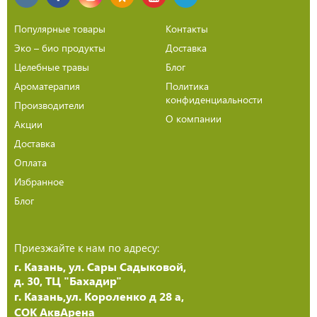
Популярные товары
Контакты
Эко – био продукты
Доставка
Целебные травы
Блог
Ароматерапия
Политика
конфиденциальности
Производители
О компании
Акции
Доставка
Оплата
Избранное
Блог
Приезжайте к нам по адресу:
г. Казань, ул. Сары Садыковой,
д. 30, ТЦ "Бахадир"
г. Казань,ул. Короленко д 28 а,
СОК АквАрена