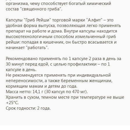
организма, чему способствует богатый химический
состав "священного гриба".
Капсулы "Гриб Рейши" торговой марки "Алфит" – это
удобная форма выпуска, позволяющая легко применять
препарат на работе и дома. Внутри капсулы находится
высокотехнологичным способом измельченный гриб
рейши: попадая в кишечник, он быстро всасывается и
начинает "работать".
Рекомендовано применять по 1 капсуле 2 раза в день за
30 минут перед едой, с целью профилактики – по 1
капсуле в день.
Не рекомендуется применять при индивидуальной
непереносимости, а также беременным женщинам,
кормящим мамам и детям до года.
Масса нетто: 14,1 г (30 капсул по 470 мг).
Хранить в сухом, темном месте при температуре не выше
+25°С.
Срок годности: 2 года.