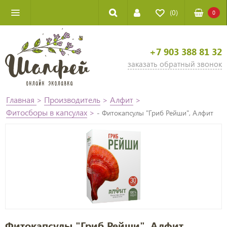
(0)
0
+7 903 388 81 32
заказать обратный звонок
Главная
>
Производитель
>
Алфит
>
Фитосборы в капсулах
>
- Фитокапсулы "Гриб Рейши", Алфит
Фитокапсулы "Гриб Рейши", Алфит