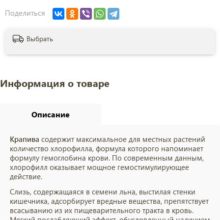
Поделиться
Выбрать
Информация о товаре
Описание
Крапива
содержит максимальное для местных растений
количество хлорофилла, формула которого напоминает
формулу гемоглобина крови. По современным данным,
хлорофилл оказывает мощное гемостимулирующее
действие.
Слизь, содержащаяся в семени льна, выстилая стенки
кишечника, адсорбирует вредные вещества, препятствует
всасыванию из их пищеварительного тракта в кровь.
Мягкий послабляющий эффект, обусловленный наличием