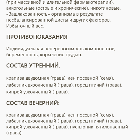
(при массивной и длительной фармакотерапии),
алкогольные (острые и хронические), никотиновые.
«Зашлакованность» организма в результате
несбалансированной диеты и других факторов.
Избыточный вес.
ПРОТИВОПОКАЗАНИЯ
Индивидуальная непереносимость компонентов,
беременность, кормление грудью.
СОСТАВ УТРЕННИЙ:
крапива двудомная (трава), лен посевной (семя),
лабазник вязолистный (трава), горец птичий (трава),
кипрей узколистный (трава).
СОСТАВ ВЕЧЕРНИЙ:
крапива двудомная (трава), лен посевной (семя),
лабазник вязолистный (трава), горец птичий (трава),
кипрей узколистный (трава), пустырник пятилопастный
(трава).