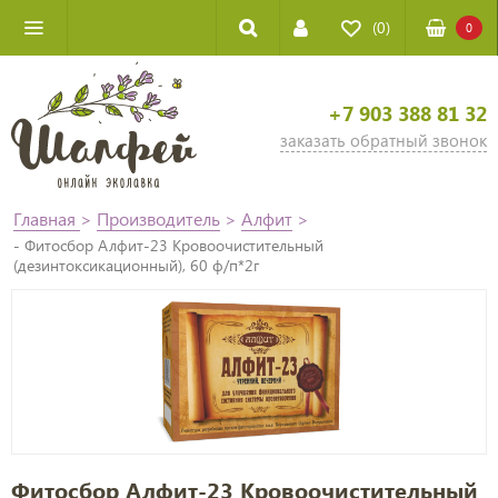
(0)
0
+7 903 388 81 32
заказать обратный звонок
Главная
>
Производитель
>
Алфит
>
- Фитосбор Алфит-23 Кровоочистительный
(дезинтоксикационный), 60 ф/п*2г
Фитосбор Алфит-23 Кровоочистительный