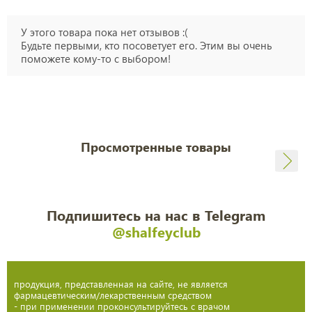
У этого товара пока нет отзывов :(
Будьте первыми, кто посоветует его. Этим вы очень
поможете кому-то с выбором!
Просмотренные товары
Подпишитесь на нас в Telegram
@shalfeyclub
продукция, представленная на сайте, не является
фармацевтическим/лекарственным средством
- при применении проконсультируйтесь с врачом