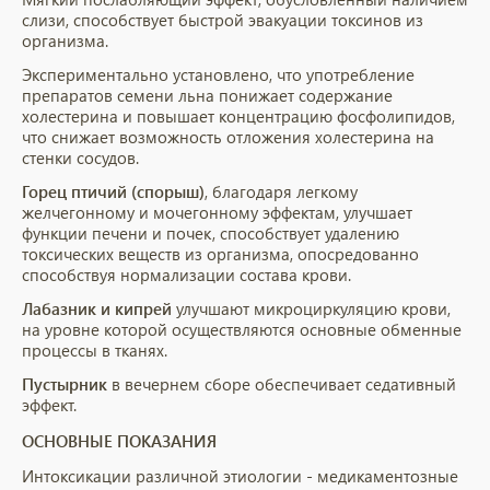
слизи, способствует быстрой эвакуации токсинов из
организма.
Экспериментально установлено, что употребление
препаратов семени льна понижает содержание
холестерина и повышает концентрацию фосфолипидов,
что снижает возможность отложения холестерина на
стенки сосудов.
Горец птичий (спорыш)
, благодаря легкому
желчегонному и мочегонному эффектам, улучшает
функции печени и почек, способствует удалению
токсических веществ из организма, опосредованно
способствуя нормализации состава крови.
Лабазник и кипрей
улучшают микроциркуляцию крови,
на уровне которой осуществляются основные обменные
процессы в тканях.
Пустырник
в вечернем сборе обеспечивает седативный
эффект.
ОСНОВНЫЕ ПОКАЗАНИЯ
Интоксикации различной этиологии - медикаментозные