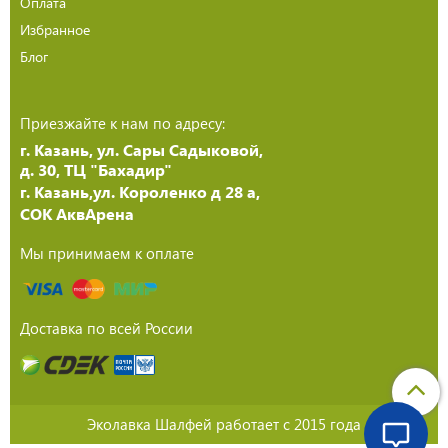
Оплата
Избранное
Блог
Приезжайте к нам по адресу:
г. Казань, ул. Сары Садыковой,
д. 30, ТЦ "Бахадир"
г. Казань,ул. Короленко д 28 а,
СОК АквАрена
Мы принимаем к оплате
Доставка по всей России
Эколавка Шалфей работает с 2015 года