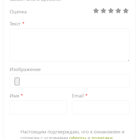
Оценка
Текст
Изображение
Имя
Email
Настоящим подтверждаю, что я ознакомлен и
согласен с условиями
оферты
и
политики