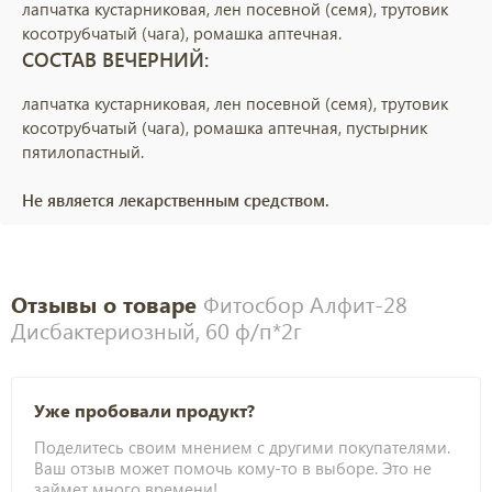
лапчатка кустарниковая, лен посевной (семя), трутовик
косотрубчатый (чага), ромашка аптечная.
СОСТАВ ВЕЧЕРНИЙ:
лапчатка кустарниковая, лен посевной (семя), трутовик
косотрубчатый (чага), ромашка аптечная, пустырник
пятилопастный.
Не является лекарственным средством.
Отзывы о товаре
Фитосбор Алфит-28
Дисбактериозный, 60 ф/п*2г
Уже пробовали продукт?
Поделитесь своим мнением с другими покупателями.
Ваш отзыв может помочь кому-то в выборе. Это не
займет много времени!