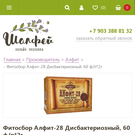
(0)
0
+7 903 388 81 32
заказать обратный звонок
Главная
>
Производитель
>
Алфит
>
- Фитосбор Алфит-28 Дисбактериозный, 60 ф/п*2г
Фитосбор Алфит-28 Дисбактериозный, 60
ф/п*2г