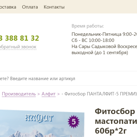
оставка
Оплата
Контакты
Время работы:
Понедельник-Пятница 9:00-2
3 388 81 32
Сб - ВС 10:00-18:00
На Сары Садыковой Воскрес
 обратный звонок
выходной (до 1 сентября)
>
Производитель
>
Алфит
>
- Фитосбор ПАНТАЛФИТ-5 ПРЕМИУМ
Фитосбо
мастопати
60бр*2г