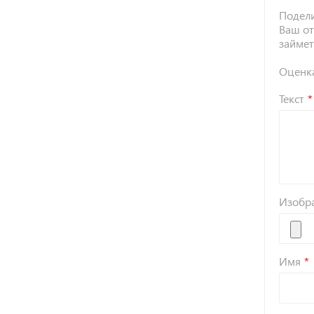
Подели
Ваш от
займет
Оценк
Текст
Изобр
Имя