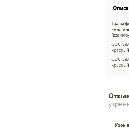
Описа
Травы ф
действи
(взаимо
СОСТАВ
красный
СОСТАВ
красный
Отзыв
утрен
Уже 