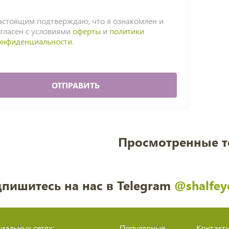
астоящим подтверждаю, что я ознакомлен и
огласен с условиями
оферты
и
политики
онфиденциальности
.
ОТПРАВИТЬ
Просмотренные 
пишитесь на нас в Telegram
@shalfey
иальных сетях:
Популярные
Контакт