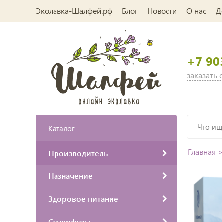
Эколавка-Шалфей.рф
Блог
Новости
О нас
Д
+7 90
заказать
Каталог
Главная
Производитель
Назначение
Здоровое питание
Суперфуды