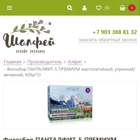
(0)
0
+7 903 388 81 32
заказать обратный звонок
Главная
>
Производитель
>
Алфит
>
- Фитосбор ПАНТАЛФИТ-5 ПРЕМИУМ мастопатийный, утренний/
вечерний, 60бр*2г
Фитосбор ПАНТАЛФИТ-5 ПРЕМИУМ