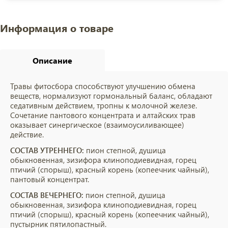
Информация о товаре
Описание
Травы фитосбора способствуют улучшению обмена
веществ, нормализуют гормональный баланс, обладают
седативным действием, тропны к молочной железе.
Сочетание пантового концентрата и алтайских трав
оказывает синергическое (взаимоусиливающее)
действие.
СОСТАВ УТРЕННЕГО:
пион степной, душица
обыкновенная, зизифора клиноподиевидная, горец
птичий (спорыш), красный корень (копеечник чайный),
пантовый концентрат.
СОСТАВ ВЕЧЕРНЕГО:
пион степной, душица
обыкновенная, зизифора клиноподиевидная, горец
птичий (спорыш), красный корень (копеечник чайный),
пустырник пятилопастный.