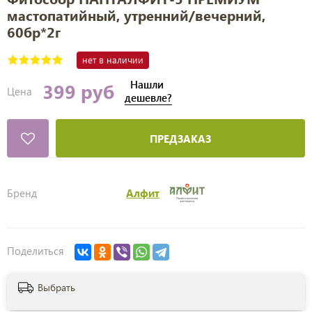
мастопатийный, утренний/вечерний,
60бр*2г
нет в наличии
Нашли
399 руб
Цена
дешевле?
ПРЕДЗАКАЗ
Бренд
Алфит
Поделиться
Выбрать