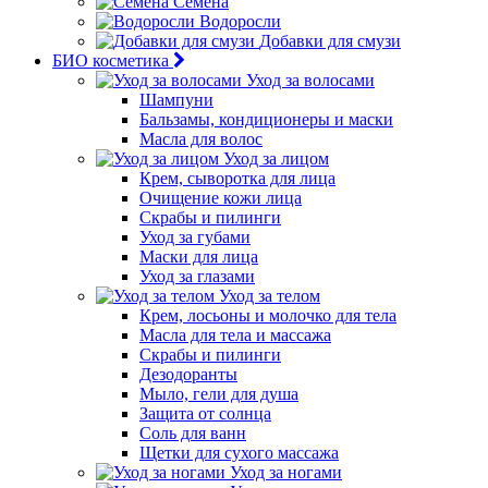
Семена
Водоросли
Добавки для смузи
БИО косметика
Уход за волосами
Шампуни
Бальзамы, кондиционеры и маски
Масла для волос
Уход за лицом
Крем, сыворотка для лица
Очищение кожи лица
Скрабы и пилинги
Уход за губами
Маски для лица
Уход за глазами
Уход за телом
Крем, лосьоны и молочко для тела
Масла для тела и массажа
Скрабы и пилинги
Дезодоранты
Мыло, гели для душа
Защита от солнца
Соль для ванн
Щетки для сухого массажа
Уход за ногами