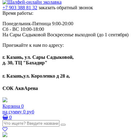
+7 903 388 81 32
заказать обратный звонок
Время работы:
Понедельник-Пятница 9:00-20:00
Сб - ВС 10:00-18:00
На Сары Садыковой Воскресенье выходной (до 1 сентября)
Приезжайте к нам по адресу:
г. Казань, ул. Сары Садыковой,
д. 30, ТЦ "Бахадир"
г. Казань,ул. Короленко д 28 а,
СОК АквАрена
Корзина
0
на сумму
0 руб
0