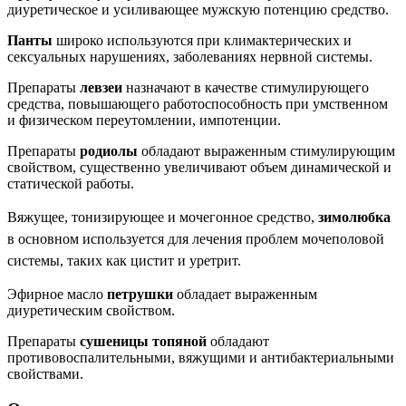
диуретическое и усиливающее мужскую потенцию средство.
Панты
широко используются при климактерических и
сексуальных нарушениях, заболеваниях нервной системы.
Препараты
левзеи
назначают в качестве стимулирующего
средства, повышающего работоспособность при умственном
и физическом переутомлении, импотенции.
Препараты
родиолы
обладают выраженным стимулирующим
свойством, существенно увеличивают объем динамической и
статической работы.
Вяжущее, тонизирующее и мочегонное средство,
зимолюбка
в основном используется для лечения проблем мочеполовой
системы, таких как цистит и уретрит.
Эфирное масло
петрушки
обладает выраженным
диуретическим свойством.
Препараты
сушеницы топяной
обладают
противовоспалительными, вяжущими и антибактериальными
свойствами.