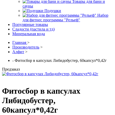
Товары для бани и
сауны
Подушки
Набор
для фитнес программы "Рельеф"
Популярные товары
Сладости (пастила и тд)
Минеральная вода
Главная
>
Производитель
>
Алфит
>
- Фитосбор в капсулах Либидобустер, 60капсул*0,42г
Предзаказ
Фитосбор в капсулах
Либидобустер,
60капсул*0,42г