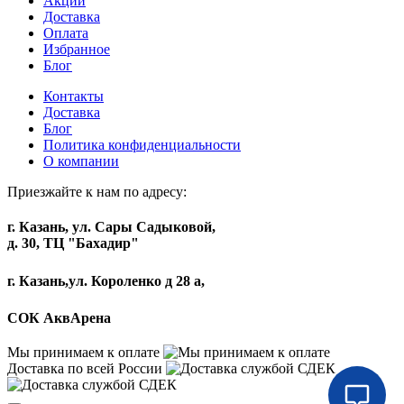
Акции
Доставка
Оплата
Избранное
Блог
Контакты
Доставка
Блог
Политика конфиденциальности
О компании
Приезжайте к нам по адресу:
г. Казань, ул. Сары Садыковой,
д. 30, ТЦ "Бахадир"
г. Казань,ул. Короленко д 28 а,
СОК АквАрена
Мы принимаем к оплате
Доставка по всей России