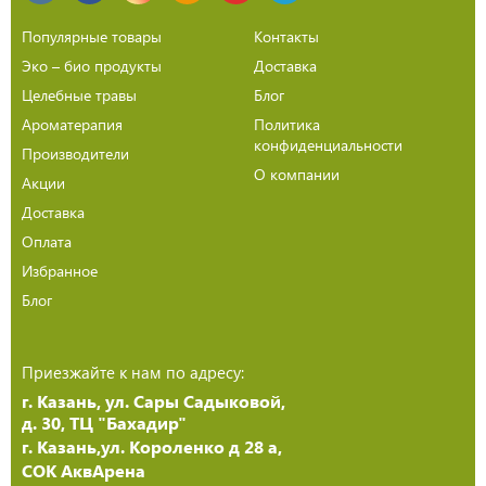
Популярные товары
Контакты
Эко – био продукты
Доставка
Целебные травы
Блог
Ароматерапия
Политика
конфиденциальности
Производители
О компании
Акции
Доставка
Оплата
Избранное
Блог
Приезжайте к нам по адресу:
г. Казань, ул. Сары Садыковой,
д. 30, ТЦ "Бахадир"
г. Казань,ул. Короленко д 28 а,
СОК АквАрена