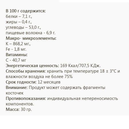
В 100 г содержится:
белки – 7,1 г.,
жиры – 0,4 г.,
углеводы – 53,0 г.,
пищевые волокна - 6,9 г.
Макро- микроэлементы:
К – 868,2 мг.,
Fe - 1,8 мг.
Витамины:
C - 40,7 мг
Энергетическая ценность:
169 Ккал/707,5 КДж.
Способы хранения:
хранить при температуре 18 ± 3°С и
влажности воздуха не более 75%
Срок годности:
12 месяцев
Внимание:
Продукт может содержать фрагменты
косточек
Противопоказания:
индивидуальная непереносимость
компонентов.
Масса:
30 гр.