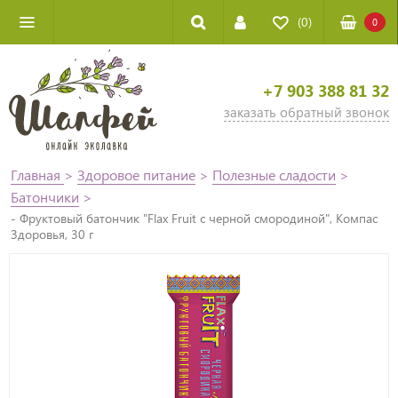
(0)
0
+7 903 388 81 32
заказать обратный звонок
Главная
>
Здоровое питание
>
Полезные сладости
>
Батончики
>
- Фруктовый батончик "Flax Fruit с черной смородиной", Компас
Здоровья, 30 г