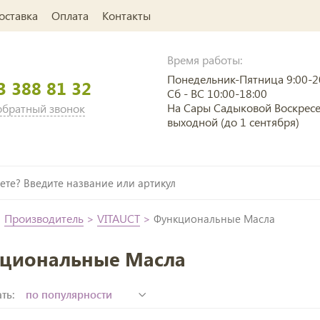
оставка
Оплата
Контакты
Время работы:
Понедельник-Пятница 9:00-2
3 388 81 32
Сб - ВС 10:00-18:00
На Сары Садыковой Воскрес
 обратный звонок
выходной (до 1 сентября)
>
Производитель
>
VITAUCT
>
Функциональные Масла
циональные Масла
ть: