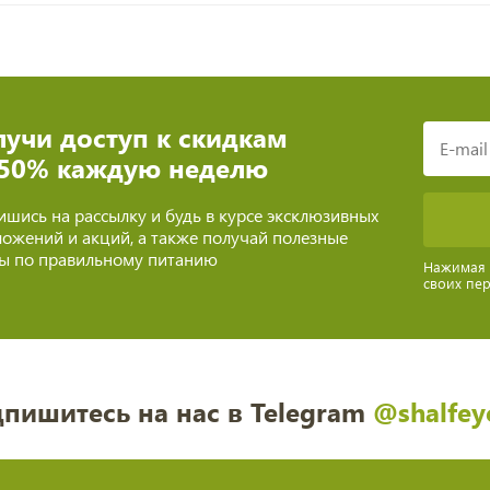
учи доступ к скидкам
 50% каждую неделю
шись на рассылку и будь в курсе эксклюзивных
ожений и акций, а также получай полезные
ты по правильному питанию
Нажимая н
своих пе
пишитесь на нас в Telegram
@shalfey