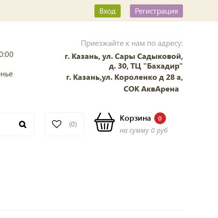
Вход
Регистрация
Приезжайте к нам по адресу:
0:00
г. Казань, ул. Сары Садыковой,
д. 30, ТЦ "Бахадир"
енье
г. Казань,ул. Короленко д 28 а,
СОК АквАрена
Корзина
0
(0)
на сумму
0 руб