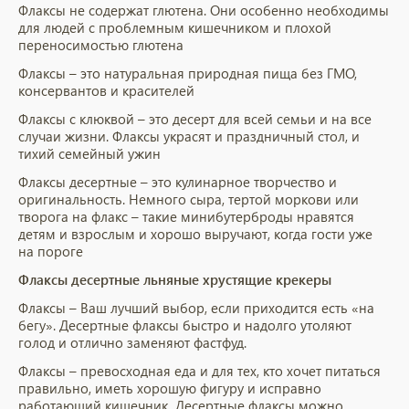
Флаксы не содержат глютена. Они особенно необходимы
для людей с проблемным кишечником и плохой
переносимостью глютена
Флаксы – это натуральная природная пища без ГМО,
консервантов и красителей
Флаксы с клюквой – это десерт для всей семьи и на все
случаи жизни. Флаксы украсят и праздничный стол, и
тихий семейный ужин
Флаксы десертные – это кулинарное творчество и
оригинальность. Немного сыра, тертой моркови или
творога на флакс – такие минибутерброды нравятся
детям и взрослым и хорошо выручают, когда гости уже
на пороге
Флаксы десертные льняные хрустящие крекеры
Флаксы – Ваш лучший выбор, если приходится есть «на
бегу». Десертные флаксы быстро и надолго утоляют
голод и отлично заменяют фастфуд.
Флаксы – превосходная еда и для тех, кто хочет питаться
правильно, иметь хорошую фигуру и исправно
работающий кишечник. Десертные флаксы можно