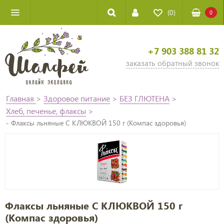
(0)
0
+7 903 388 81 32
заказать обратный звонок
Главная
>
Здоровое питание
>
БЕЗ ГЛЮТЕНА
>
Хлеб, печенье, флаксы
>
- Флаксы льняные С КЛЮКВОЙ 150 г (Компас здоровья)
Флаксы льняные С КЛЮКВОЙ 150 г
(Компас здоровья)