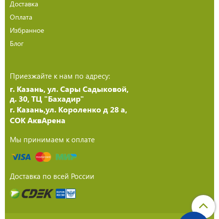
Доставка
Оплата
Избранное
Блог
Приезжайте к нам по адресу:
г. Казань, ул. Сары Садыковой,
д. 30, ТЦ "Бахадир"
г. Казань,ул. Короленко д 28 а,
СОК АквАрена
Мы принимаем к оплате
Доставка по всей России