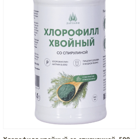
Хлорофилл хвойный со спирулиной, 500