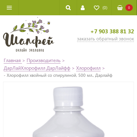
(0)
0
+7 903 388 81 32
заказать обратный звонок
Главная
>
Производитель
>
ДарЛайХлорофилл ДарЛайфф
>
Хлорофилл
>
- Хлорофилл хвойный со спирулиной, 500 мл., Дарлайф