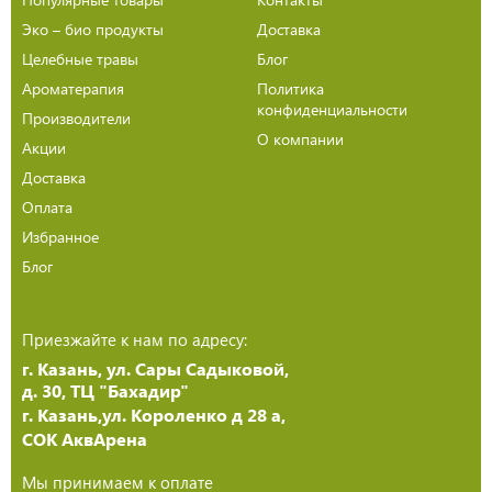
Эко – био продукты
Доставка
Целебные травы
Блог
Ароматерапия
Политика
конфиденциальности
Производители
О компании
Акции
Доставка
Оплата
Избранное
Блог
Приезжайте к нам по адресу:
г. Казань, ул. Сары Садыковой,
д. 30, ТЦ "Бахадир"
г. Казань,ул. Короленко д 28 а,
СОК АквАрена
Мы принимаем к оплате