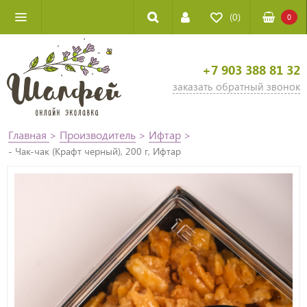
(0)
0
+7 903 388 81 32
заказать обратный звонок
Главная
>
Производитель
>
Ифтар
>
- Чак-чак (Крафт черный), 200 г, Ифтар