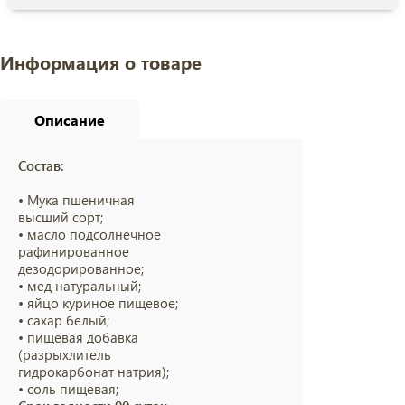
Информация о товаре
Описание
Состав:
• Мука пшеничная
высший сорт;
• масло подсолнечное
рафинированное
дезодорированное;
• мед натуральный;
• яйцо куриное пищевое;
• сахар белый;
• пищевая добавка
(разрыхлитель
гидрокарбонат натрия);
• соль пищевая;