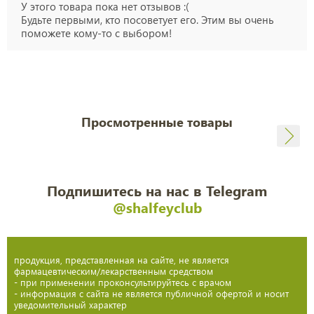
У этого товара пока нет отзывов :(
Будьте первыми, кто посоветует его. Этим вы очень
поможете кому-то с выбором!
Просмотренные товары
Подпишитесь на нас в Telegram
@shalfeyclub
продукция, представленная на сайте, не является
фармацевтическим/лекарственным средством
- при применении проконсультируйтесь с врачом
- информация с сайта не является публичной офертой и носит
уведомительный характер