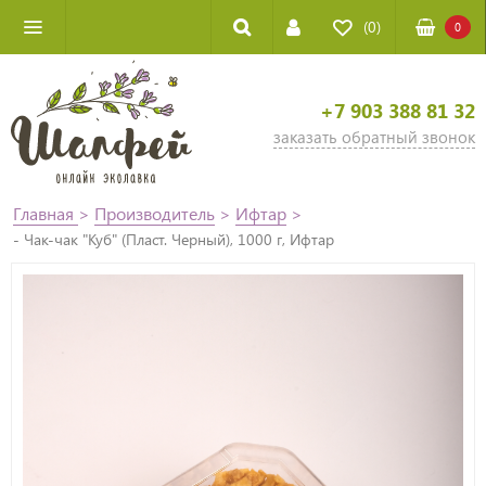
(0)
0
+7 903 388 81 32
заказать обратный звонок
Главная
>
Производитель
>
Ифтар
>
- Чак-чак "Куб" (Пласт. Черный), 1000 г, Ифтар