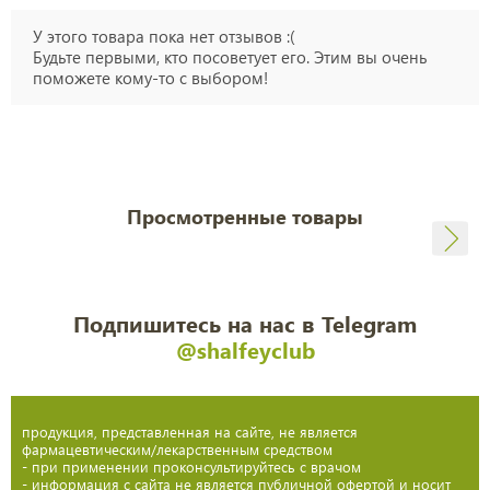
У этого товара пока нет отзывов :(
Будьте первыми, кто посоветует его. Этим вы очень
поможете кому-то с выбором!
Просмотренные товары
Подпишитесь на нас в Telegram
@shalfeyclub
продукция, представленная на сайте, не является
фармацевтическим/лекарственным средством
- при применении проконсультируйтесь с врачом
- информация с сайта не является публичной офертой и носит