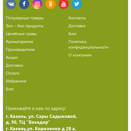
Популярные товары
Контакты
Эко – био продукты
Доставка
Целебные травы
Блог
Ароматерапия
Политика
конфиденциальности
Производители
О компании
Акции
Доставка
Оплата
Избранное
Блог
Приезжайте к нам по адресу:
г. Казань, ул. Сары Садыковой,
д. 30, ТЦ "Бахадир"
г. Казань,ул. Короленко д 28 а,