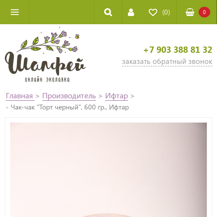
(0)
0
+7 903 388 81 32
заказать обратный звонок
Главная
>
Производитель
>
Ифтар
>
- Чак-чак "Торт черный", 600 гр., Ифтар