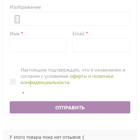
Изображение
Имя
Email
Настоящим подтверждаю, что я ознакомлен и
согласен с условиями
оферты
и
политики
конфиденциальности
.
ОТПРАВИТЬ
У этого товара пока нет отзывов :(