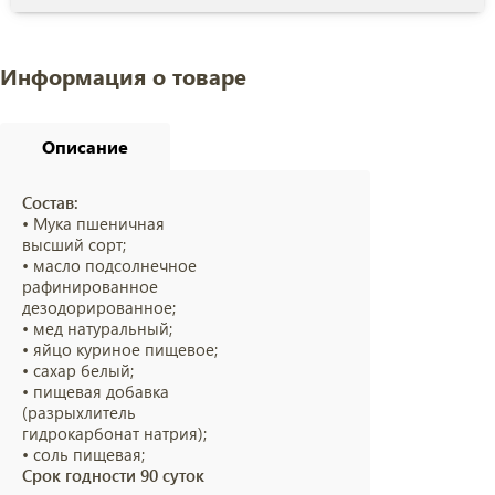
Информация о товаре
Описание
Состав:
• Мука пшеничная
высший сорт;
• масло подсолнечное
рафинированное
дезодорированное;
• мед натуральный;
• яйцо куриное пищевое;
• сахар белый;
• пищевая добавка
(разрыхлитель
гидрокарбонат натрия);
• соль пищевая;
Срок годности 90 суток