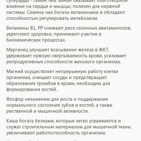
суперфуда - семян чиа. Банан оказывает благотворное
влияние на сердце и мышцы, полезен для нервной
системы. Семена чиа богаты витаминами и обладают
способностью регулировать метаболизм.
Витамины В1, РР снижают риск сезонных авитаминозов,
укрепляют здоровье, принимают участие в
биохимических процессах.
Марганец улучшает всасывание железа в ЖКТ,
удерживает нужную свертываемость крови, усиливает
репродуктивные способности женского организма.
Магний осуществляет непрерывную работу клетки
организма, очищает сосуды и предотвращает
образование тромбов в крови, необходим для
формирования костей.
Фосфор незаменим для роста и поддержания
нормального состояния зубов и костей, а также
умственной и мышечной активности.
Каша богата белками, которые легко усваиваются и
служат строительным материалом для мышечной ткани,
увеличивают работоспособность организма.