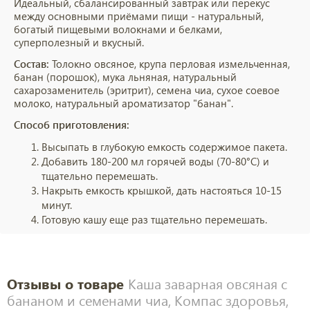
Идеальный, сбалансированный завтрак или перекус
между основными приёмами пищи - натуральный,
богатый пищевыми волокнами и белками,
суперполезный и вкусный.
Состав:
Толокно овсяное, крупа перловая измельченная,
банан (порошок), мука льняная, натуральный
сахарозаменитель (эритрит), семена чиа, сухое соевое
молоко, натуральный ароматизатор "банан".
Способ приготовления:
Высыпать в глубокую емкость содержимое пакета.
Добавить 180-200 мл горячей воды (70-80°С) и
тщательно перемешать.
Накрыть емкость крышкой, дать настояться 10-15
минут.
Готовую кашу еще раз тщательно перемешать.
Отзывы о товаре
Каша заварная овсяная с
бананом и семенами чиа, Компас здоровья,