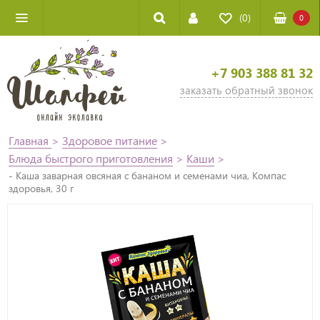
(0)
0
+7 903 388 81 32
заказать обратный звонок
Главная
>
Здоровое питание
>
Блюда быстрого приготовления
>
Каши
>
- Каша заварная овсяная с бананом и семенами чиа, Компас
здоровья, 30 г