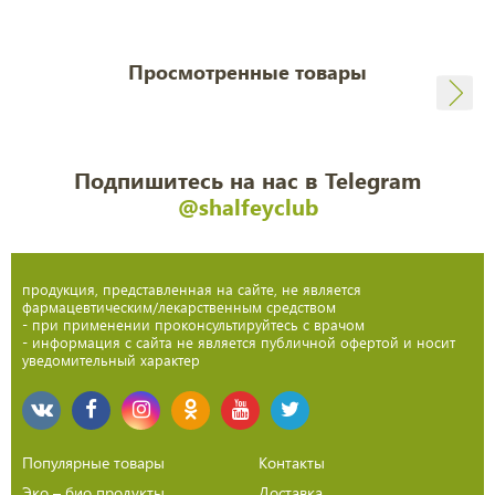
Просмотренные товары
Подпишитесь на нас в Telegram
@shalfeyclub
продукция, представленная на сайте, не является
фармацевтическим/лекарственным средством
- при применении проконсультируйтесь с врачом
- информация с сайта не является публичной офертой и носит
уведомительный характер
Популярные товары
Контакты
Эко – био продукты
Доставка