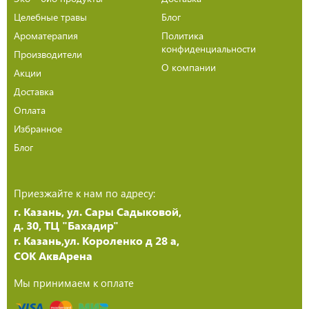
Целебные травы
Блог
Ароматерапия
Политика
конфиденциальности
Производители
О компании
Акции
Доставка
Оплата
Избранное
Блог
Приезжайте к нам по адресу:
г. Казань, ул. Сары Садыковой,
д. 30, ТЦ "Бахадир"
г. Казань,ул. Короленко д 28 а,
СОК АквАрена
Мы принимаем к оплате