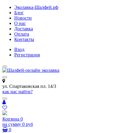
Эколавка-Шалфей.рф
Блог
Новости
О нас
Доставка
Оплата
Контакты
Вход
Регистрация
ул. Спартаковская пл. 14/3
как нас найти?
Корзина
0
на сумму
0 руб
0