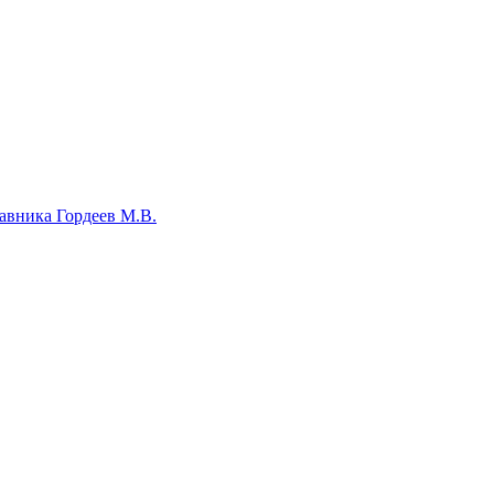
авника Гордеев М.В.