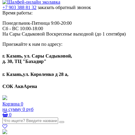
+7 903 388 81 32
заказать обратный звонок
Время работы:
Понедельник-Пятница 9:00-20:00
Сб - ВС 10:00-18:00
На Сары Садыковой Воскресенье выходной (до 1 сентября)
Приезжайте к нам по адресу:
г. Казань, ул. Сары Садыковой,
д. 30, ТЦ "Бахадир"
г. Казань,ул. Короленко д 28 а,
СОК АквАрена
Корзина
0
на сумму
0 руб
0