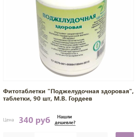
Фитотаблетки "Поджелудочная здоровая",
таблетки, 90 шт, М.В. Гордеев
Нашли
340 руб
Цена
дешевле?