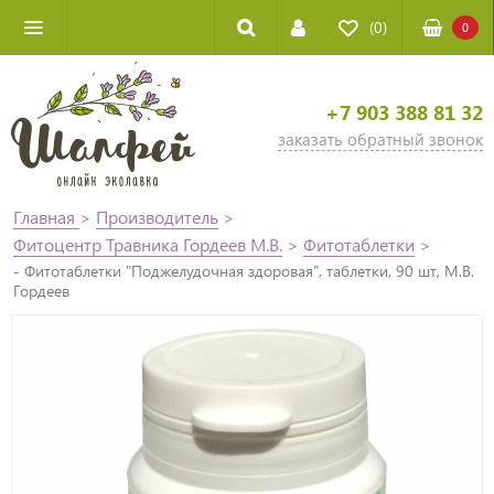
(0)
0
+7 903 388 81 32
заказать обратный звонок
Главная
>
Производитель
>
Фитоцентр Травника Гордеев М.В.
>
Фитотаблетки
>
- Фитотаблетки "Поджелудочная здоровая", таблетки, 90 шт, М.В.
Гордеев