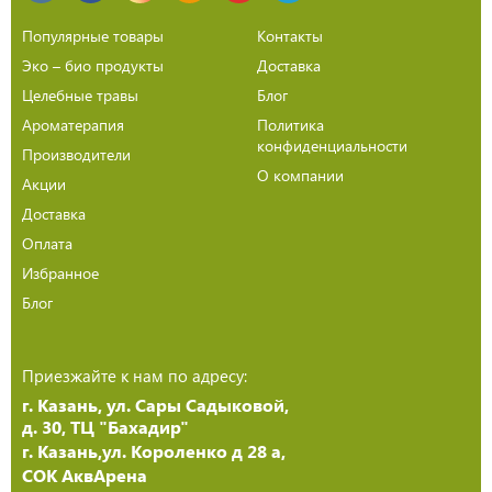
Популярные товары
Контакты
Эко – био продукты
Доставка
Целебные травы
Блог
Ароматерапия
Политика
конфиденциальности
Производители
О компании
Акции
Доставка
Оплата
Избранное
Блог
Приезжайте к нам по адресу:
г. Казань, ул. Сары Садыковой,
д. 30, ТЦ "Бахадир"
г. Казань,ул. Короленко д 28 а,
СОК АквАрена