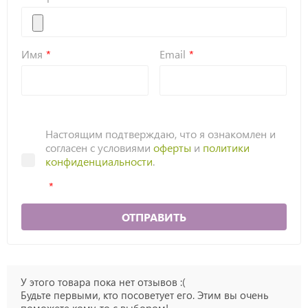
Имя
Email
Настоящим подтверждаю, что я ознакомлен и
согласен с условиями
оферты
и
политики
конфиденциальности
.
ОТПРАВИТЬ
У этого товара пока нет отзывов :(
Будьте первыми, кто посоветует его. Этим вы очень
поможете кому-то с выбором!