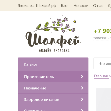
Эколавка-Шалфей.рф
Блог
Новости
О нас
Д
+7 90
заказать
Каталог
Главная
Производитель
Назначение
Здоровое питание
Суперфуды