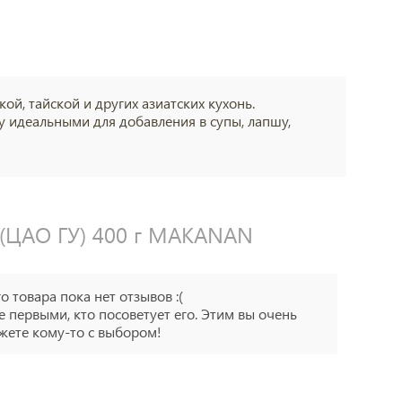
й, тайской и других азиатских кухонь.
 идеальными для добавления в супы, лапшу,
(ЦАО ГУ) 400 г MAKANAN
го товара пока нет отзывов :(
е первыми, кто посоветует его. Этим вы очень
ете кому-то с выбором!