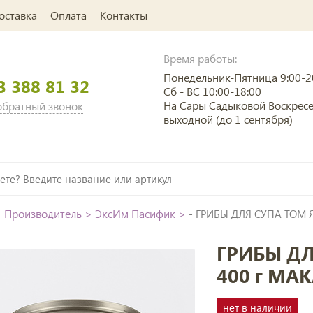
оставка
Оплата
Контакты
Время работы:
Понедельник-Пятница 9:00-2
3 388 81 32
Сб - ВС 10:00-18:00
На Сары Садыковой Воскрес
 обратный звонок
выходной (до 1 сентября)
>
Производитель
>
ЭксИм Пасифик
>
- ГРИБЫ ДЛЯ СУПА ТОМ 
ГРИБЫ ДЛ
400 г MA
нет в наличии