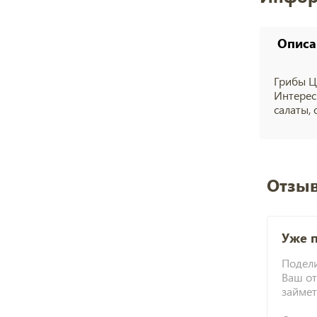
Описа
Грибы Ц
Интерес
салаты,
Отзыв
Уже 
Подели
Ваш от
займет