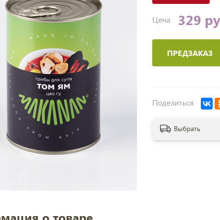
329 р
Цена
ПРЕДЗАКАЗ
Поделиться
Выбрать
мация о товаре