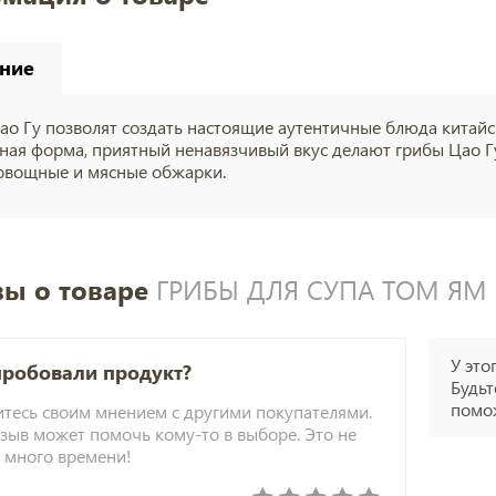
ние
ао Гу позволят создать настоящие аутентичные блюда китайско
ная форма, приятный ненавязчивый вкус делают грибы Цао Гу
 овощные и мясные обжарки.
ы о товаре
ГРИБЫ ДЛЯ СУПА ТОМ ЯМ 
У это
пробовали продукт?
Будьт
помож
тесь своим мнением с другими покупателями.
зыв может помочь кому-то в выборе. Это не
 много времени!