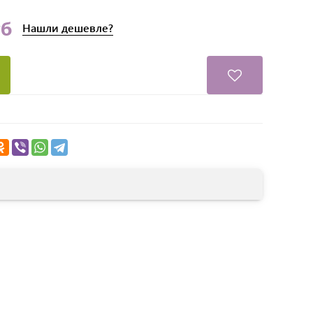
уб
Нашли
дешевле?