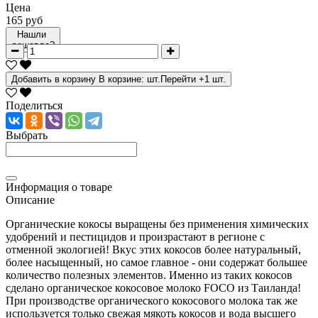
Цена
165 руб
Нашли
дешевле?
Добавить в корзину
В корзине:
шт.
Перейти
+1 шт.
Поделиться
Выбрать
Информация о товаре
Описание
Органические кокосы выращены без применения химических
удобрений и пестицидов и произрастают в регионе с
отменной экологией! Вкус этих кокосов более натуральный,
более насыщенный, но самое главное - они содержат большее
количество полезных элементов. Именно из таких кокосов
сделано органическое кокосовое молоко FOCO из Таиланда!
При производстве органического кокосового молока так же
используется только свежая мякоть кокосов и вода высшего