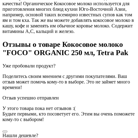
качества! Органическое Кокосовое молоко используется для
приготовления многих блюд кухни Юго-Восточной Азии,
например, основой таких всемирно известных супов как том
ям и том кха. Так же вы можете добавлять кокосовое молоко в
кашу, кофе и заменять им обычное коровье молоко. Содержит
витамины А,С, кальций и железо.
Отзывы о товаре
Кокосовое молоко
"FOCO" ORGANIC 250 мл, Tetra Pak
Уже пробовали продукт?
Поделитесь своим мнением с другими покупателями. Ваш
отзыв может помочь кому-то в выборе. Это не займет много
времени!
Отзыв успешно отправлен
У этого товара пока нет отзывов :(
Будьте первыми, кто посоветует его. Этим вы очень поможете
кому-то с выбором!
Нашли дешевле?