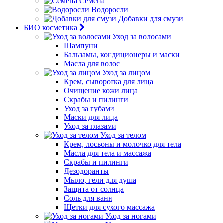
Семена
Водоросли
Добавки для смузи
БИО косметика
Уход за волосами
Шампуни
Бальзамы, кондиционеры и маски
Масла для волос
Уход за лицом
Крем, сыворотка для лица
Очищение кожи лица
Скрабы и пилинги
Уход за губами
Маски для лица
Уход за глазами
Уход за телом
Крем, лосьоны и молочко для тела
Масла для тела и массажа
Скрабы и пилинги
Дезодоранты
Мыло, гели для душа
Защита от солнца
Соль для ванн
Щетки для сухого массажа
Уход за ногами