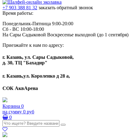
+7 903 388 81 32
заказать обратный звонок
Время работы:
Понедельник-Пятница 9:00-20:00
Сб - ВС 10:00-18:00
На Сары Садыковой Воскресенье выходной (до 1 сентября)
Приезжайте к нам по адресу:
г. Казань, ул. Сары Садыковой,
д. 30, ТЦ "Бахадир"
г. Казань,ул. Короленко д 28 а,
СОК АквАрена
Корзина
0
на сумму
0 руб
0