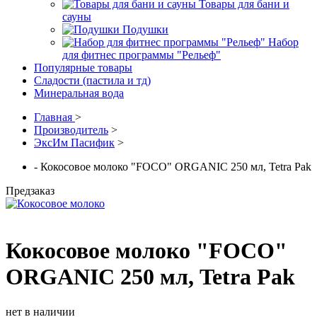
Товары для бани и
сауны
Подушки
Набор
для фитнес программы "Рельеф"
Популярные товары
Сладости (пастила и тд)
Минеральная вода
Главная
>
Производитель
>
ЭксИм Пасифик
>
- Кокосовое молоко "FOCO" ORGANIC 250 мл, Tetra Pak
Предзаказ
Кокосовое молоко "FOCO"
ORGANIC 250 мл, Tetra Pak
нет в наличии