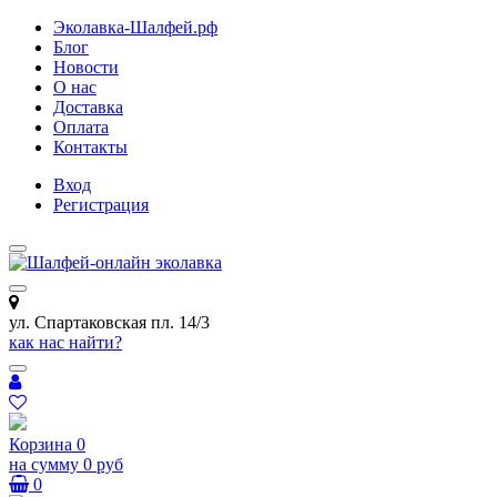
Эколавка-Шалфей.рф
Блог
Новости
О нас
Доставка
Оплата
Контакты
Вход
Регистрация
ул. Спартаковская пл. 14/3
как нас найти?
Корзина
0
на сумму
0 руб
0