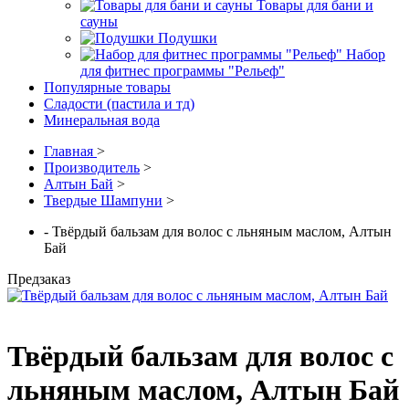
Товары для бани и
сауны
Подушки
Набор
для фитнес программы "Рельеф"
Популярные товары
Сладости (пастила и тд)
Минеральная вода
Главная
>
Производитель
>
Алтын Бай
>
Твердые Шампуни
>
- Твёрдый бальзам для волос с льняным маслом, Алтын
Бай
Предзаказ
Твёрдый бальзам для волос с
льняным маслом, Алтын Бай