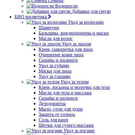
Семена
Водоросли
Добавки для смузи
БИО косметика
Уход за волосами
Шампуни
Бальзамы, кондиционеры и маски
Масла для волос
Уход за лицом
Крем, сыворотка для лица
Очищение кожи лица
Скрабы и пилинги
Уход за губами
Маски для лица
Уход за глазами
Уход за телом
Крем, лосьоны и молочко для тела
Масла для тела и массажа
Скрабы и пилинги
Дезодоранты
Мыло, гели для душа
Защита от солнца
Соль для ванн
Щетки для сухого массажа
Уход за ногами