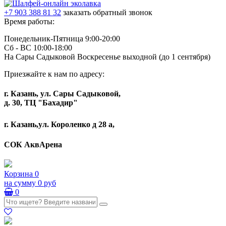
+7 903 388 81 32
заказать обратный звонок
Время работы:
Понедельник-Пятница 9:00-20:00
Сб - ВС 10:00-18:00
На Сары Садыковой Воскресенье выходной (до 1 сентября)
Приезжайте к нам по адресу:
г. Казань, ул. Сары Садыковой,
д. 30, ТЦ "Бахадир"
г. Казань,ул. Короленко д 28 а,
СОК АквАрена
Корзина
0
на сумму
0 руб
0