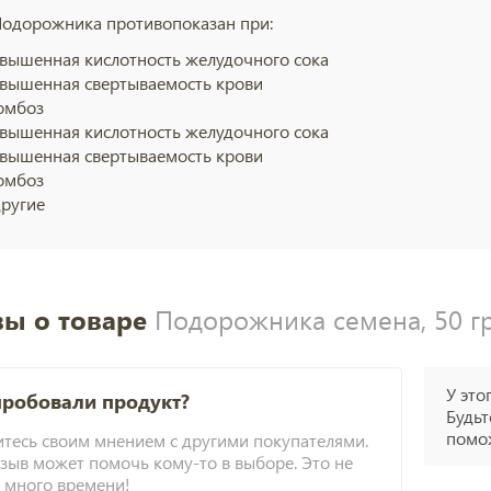
одорожника противопоказан при:
вышенная кислотность желудочного сока
вышенная свертываемость крови
омбоз
вышенная кислотность желудочного сока
вышенная свертываемость крови
омбоз
другие
ы о товаре
Подорожника семена, 50 гр
У это
пробовали продукт?
Будьт
помож
тесь своим мнением с другими покупателями.
зыв может помочь кому-то в выборе. Это не
 много времени!