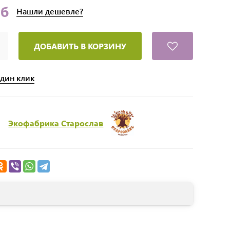
уб
Нашли
дешевле?
ДОБАВИТЬ В КОРЗИНУ
один клик
Экофабрика Старослав