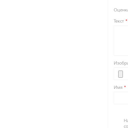
Оценк
Текст
Изобр
Имя
Н
с