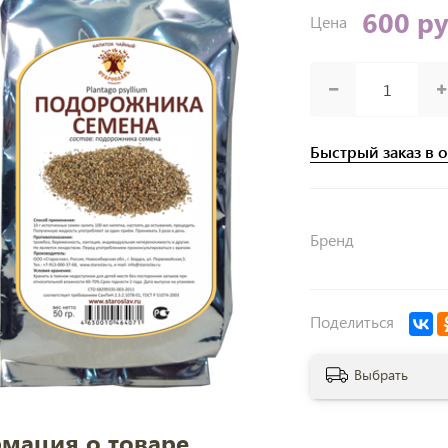
600 р
Цена
Быстрый заказ в 
Бренд
Поделиться
Выбрать
мация о товаре