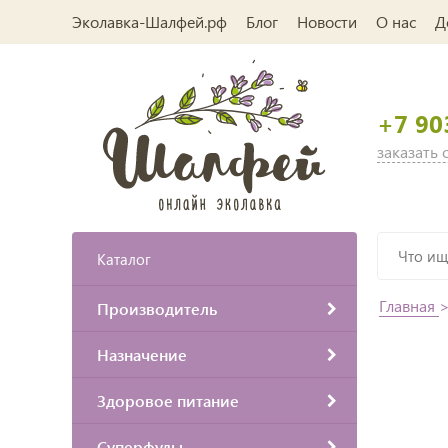
Эколавка-Шалфей.рф
Блог
Новости
О нас
Д
+7 90
заказать
Каталог
Главная
Производитель
Назначение
Здоровое питание
Суперфуды