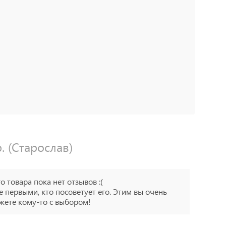
. (Старослав)
го товара пока нет отзывов :(
е первыми, кто посоветует его. Этим вы очень
ете кому-то с выбором!