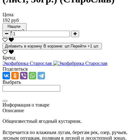
Цена
192 руб
Нашли
дешевле?
Добавить в корзину
В корзине:
шт.
Перейти
+1 шт.
Бренд
Экофабрика Старослав
Поделиться
Выбрать
Информация о товаре
Описание
Общеизвестный ягодный кустарник.
Встречается по влажным лугам, берегам рек, озер, ручьев,
лесным опушкам, полянам в лесной и лесостепной зонах.