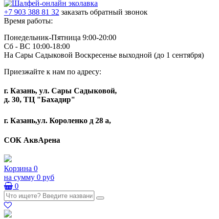
+7 903 388 81 32
заказать обратный звонок
Время работы:
Понедельник-Пятница 9:00-20:00
Сб - ВС 10:00-18:00
На Сары Садыковой Воскресенье выходной (до 1 сентября)
Приезжайте к нам по адресу:
г. Казань, ул. Сары Садыковой,
д. 30, ТЦ "Бахадир"
г. Казань,ул. Короленко д 28 а,
СОК АквАрена
Корзина
0
на сумму
0 руб
0