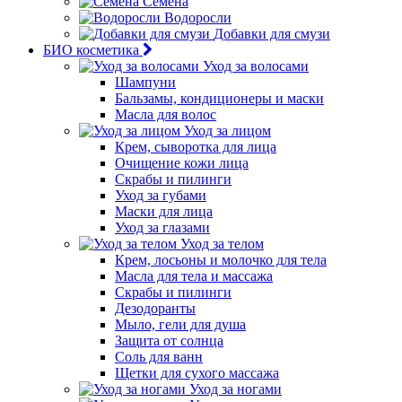
Семена
Водоросли
Добавки для смузи
БИО косметика
Уход за волосами
Шампуни
Бальзамы, кондиционеры и маски
Масла для волос
Уход за лицом
Крем, сыворотка для лица
Очищение кожи лица
Скрабы и пилинги
Уход за губами
Маски для лица
Уход за глазами
Уход за телом
Крем, лосьоны и молочко для тела
Масла для тела и массажа
Скрабы и пилинги
Дезодоранты
Мыло, гели для душа
Защита от солнца
Соль для ванн
Щетки для сухого массажа
Уход за ногами