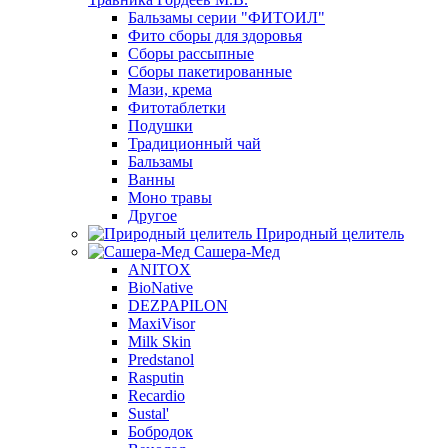
Бальзамы серии "ФИТОИЛ"
Фито сборы для здоровья
Сборы рассыпные
Сборы пакетированные
Мази, крема
Фитотаблетки
Подушки
Традиционный чай
Бальзамы
Ванны
Моно травы
Другое
Природный целитель
Сашера-Мед
ANITOX
BioNative
DEZPAPILON
MaxiVisor
Milk Skin
Predstanol
Rasputin
Recardio
Sustal'
Бобродок