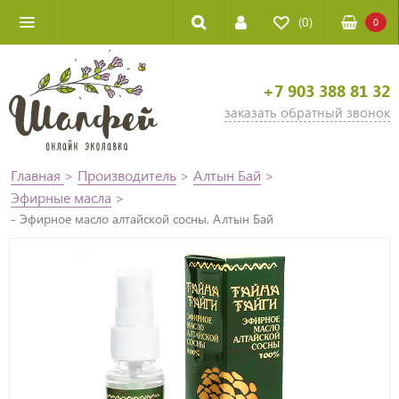
(0)
0
+7 903 388 81 32
заказать обратный звонок
Главная
>
Производитель
>
Алтын Бай
>
Эфирные масла
>
- Эфирное масло алтайской сосны, Алтын Бай