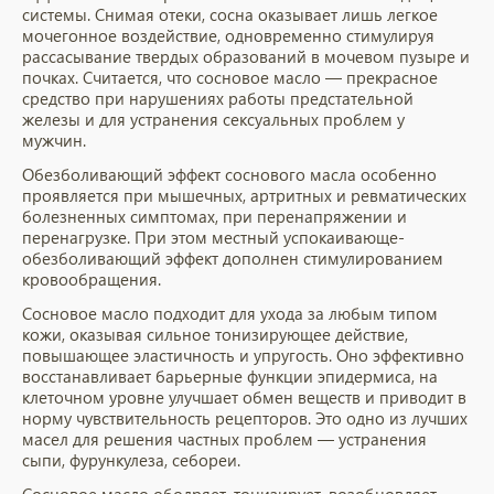
системы. Снимая отеки, сосна оказывает лишь легкое
мочегонное воздействие, одновременно стимулируя
рассасывание твердых образований в мочевом пузыре и
почках. Считается, что сосновое масло — прекрасное
средство при нарушениях работы предстательной
железы и для устранения сексуальных проблем у
мужчин.
Обезболивающий эффект соснового масла особенно
проявляется при мышечных, артритных и ревматических
болезненных симптомах, при перенапряжении и
перенагрузке. При этом местный успокаивающе-
обезболивающий эффект дополнен стимулированием
кровообращения.
Сосновое масло подходит для ухода за любым типом
кожи, оказывая сильное тонизирующее действие,
повышающее эластичность и упругость. Оно эффективно
восстанавливает барьерные функции эпидермиса, на
клеточном уровне улучшает обмен веществ и приводит в
норму чувствительность рецепторов. Это одно из лучших
масел для решения частных проблем — устранения
сыпи, фурункулеза, себореи.