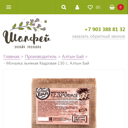
(0)
0
+7 903 388 81 32
заказать обратный звонок
Главная
>
Производитель
>
Алтын Бай
>
- Мочалка льняная Кедровая 130 г., Алтын Бай