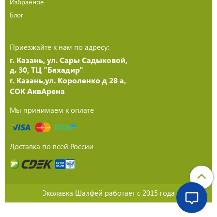
Избранное
Блог
Приезжайте к нам по адресу:
г. Казань, ул. Сары Садыковой,
д. 30, ТЦ "Бахадир"
г. Казань,ул. Короленко д 28 а,
СОК АквАрена
Мы принимаем к оплате
Доставка по всей России
Эколавка Шалфей работает с 2015 года