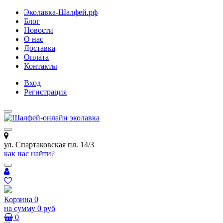
Эколавка-Шалфей.рф
Блог
Новости
О нас
Доставка
Оплата
Контакты
Вход
Регистрация
ул. Спартаковская пл. 14/3
как нас найти?
Корзина
0
на сумму
0 руб
0