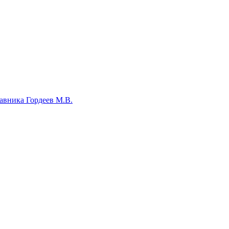
авника Гордеев М.В.