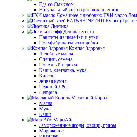
Еда со Смыслом
Натуральный сок из ростков пшеницы
ГХИ масло Дом
Гречн
Диетика
Деликатесофф
Паштеты из индейки и утки
Полуфабрикаты из индейки
Компас Здоровья
Лечебные масла
Специи, семена
Полезный перекус
Каши, клетчатка, мука
Кисель
Живая кухня
Нежный Лён
Hempina
Масляный Король
Масла
Мука
Каши
МариАйс
Замороженные ягоды, овощи, грибы
Мороженое
Иван чай