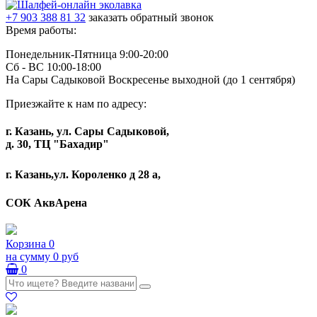
+7 903 388 81 32
заказать обратный звонок
Время работы:
Понедельник-Пятница 9:00-20:00
Сб - ВС 10:00-18:00
На Сары Садыковой Воскресенье выходной (до 1 сентября)
Приезжайте к нам по адресу:
г. Казань, ул. Сары Садыковой,
д. 30, ТЦ "Бахадир"
г. Казань,ул. Короленко д 28 а,
СОК АквАрена
Корзина
0
на сумму
0 руб
0