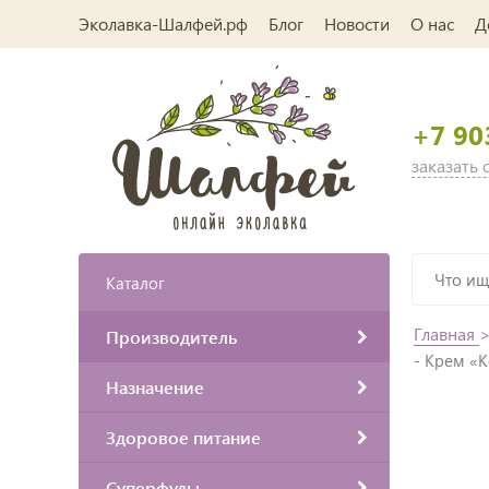
Эколавка-Шалфей.рф
Блог
Новости
О нас
Д
+7 90
заказать
Каталог
Главная
Производитель
- Крем «
Назначение
Здоровое питание
Суперфуды