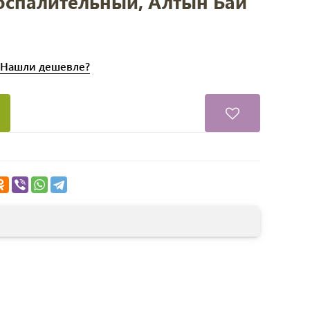
оспалительный, Алтын Бай
Нашли
дешевле?