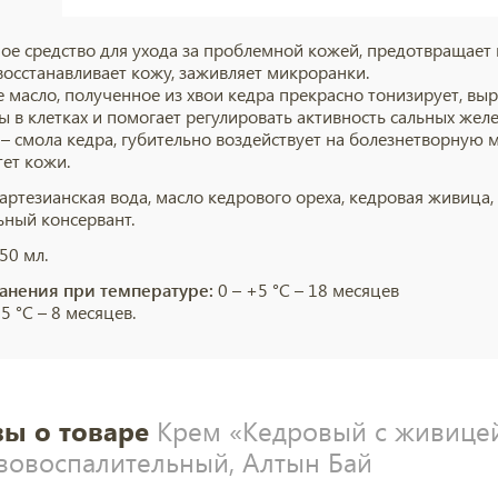
ое средство для ухода за проблемной кожей, предотвращает 
восстанавливает кожу, заживляет микроранки.
 масло, полученное из хвои кедра прекрасно тонизирует, вы
ы в клетках и помогает регулировать активность сальных желе
– смола кедра, губительно воздействует на болезнетворную
ет кожи.
артезианская вода, масло кедрового ореха, кедровая живица, 
ьный консервант.
50 мл.
анения при температуре:
0 – +5 °С – 18 месяцев
 °С – 8 месяцев.
ы о товаре
Крем «Кедровый с живиц
вовоспалительный, Алтын Бай