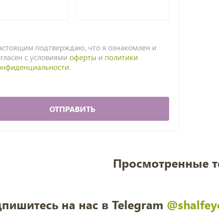
астоящим подтверждаю, что я ознакомлен и
огласен с условиями
оферты
и
политики
онфиденциальности
.
ОТПРАВИТЬ
Просмотренные 
пишитесь на нас в Telegram
@shalfey