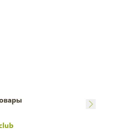
товары
club