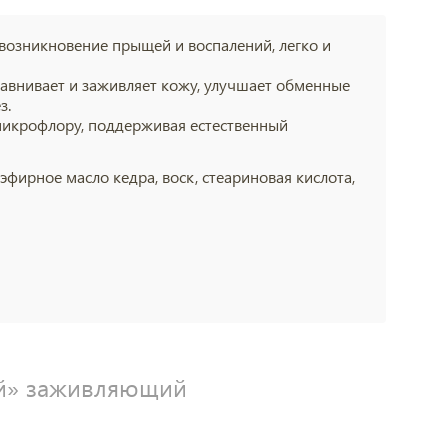
возникновение прыщей и воспалений, легко и
равнивает и заживляет кожу, улучшает обменные
з.
 микрофлору, поддерживая естественный
эфирное масло кедра, воск, стеариновая кислота,
ей» заживляющий