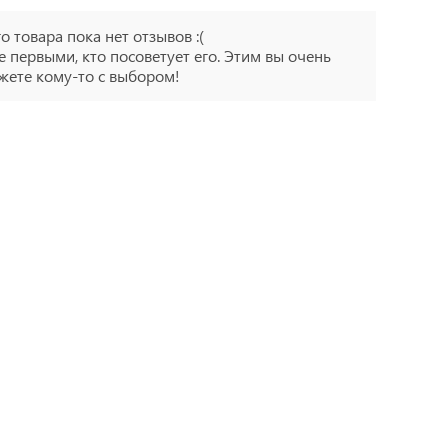
го товара пока нет отзывов :(
е первыми, кто посоветует его. Этим вы очень
ете кому-то с выбором!