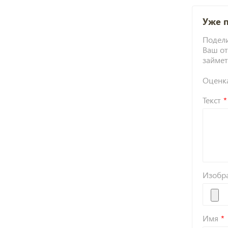
Уже 
Подели
Ваш от
займет
Оценк
Текст
Изобр
Имя