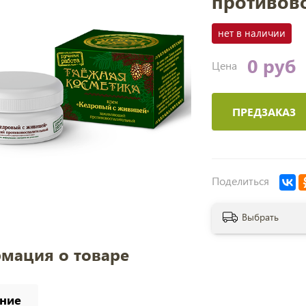
противов
нет в наличии
0 руб
Цена
ПРЕДЗАКАЗ
Поделиться
Выбрать
мация о товаре
ние