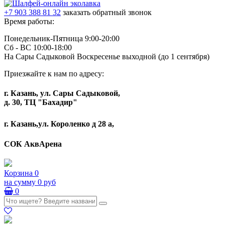
+7 903 388 81 32
заказать обратный звонок
Время работы:
Понедельник-Пятница 9:00-20:00
Сб - ВС 10:00-18:00
На Сары Садыковой Воскресенье выходной (до 1 сентября)
Приезжайте к нам по адресу:
г. Казань, ул. Сары Садыковой,
д. 30, ТЦ "Бахадир"
г. Казань,ул. Короленко д 28 а,
СОК АквАрена
Корзина
0
на сумму
0 руб
0