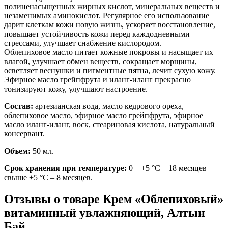
полиненасыщенных жирных кислот, минеральных веществ и
незаменимых аминокислот. Регулярное его использование
дарит клеткам кожи новую жизнь, ускоряет восстановление,
повышает устойчивость кожи перед каждодневными
стрессами, улучшает снабжение кислородом.
Облепиховое масло питает кожные покровы и насыщает их
влагой, улучшает обмен веществ, сокращает морщины,
осветляет веснушки и пигментные пятна, лечит сухую кожу.
Эфирное масло грейпфрута и иланг-иланг прекрасно
тонизируют кожу, улучшают настроение.
Состав:
артезианская вода, масло кедрового ореха,
облепиховое масло, эфирное масло грейпфрута, эфирное
масло иланг-иланг, воск, стеариновая кислота, натуральный
консервант.
Объем:
50 мл.
Срок хранения при температуре:
0 – +5 °С – 18 месяцев
свыше +5 °С – 8 месяцев.
Отзывы о товаре
Крем «Облепиховый»
витаминный увлажняющий, Алтын
Бай