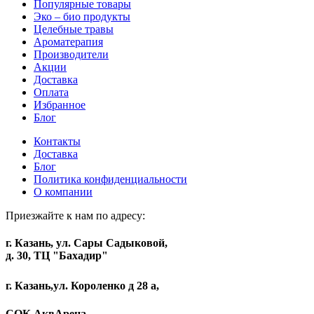
Популярные товары
Эко – био продукты
Целебные травы
Ароматерапия
Производители
Акции
Доставка
Оплата
Избранное
Блог
Контакты
Доставка
Блог
Политика конфиденциальности
О компании
Приезжайте к нам по адресу:
г. Казань, ул. Сары Садыковой,
д. 30, ТЦ "Бахадир"
г. Казань,ул. Короленко д 28 а,
СОК АквАрена