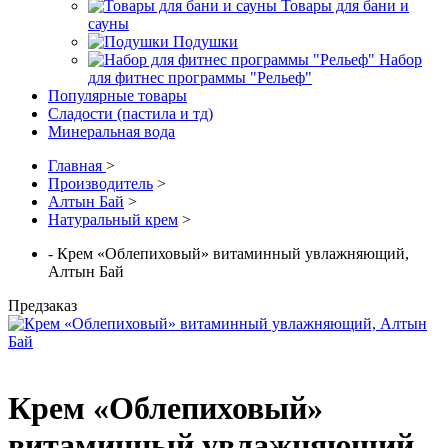
Товары для бани и
сауны
Подушки
Набор
для фитнес программы "Рельеф"
Популярные товары
Сладости (пастила и тд)
Минеральная вода
Главная
>
Производитель
>
Алтын Бай
>
Натуральный крем
>
- Крем «Облепиховый» витаминный увлажняющий,
Алтын Бай
Предзаказ
Крем «Облепиховый»
витаминный увлажняющий,