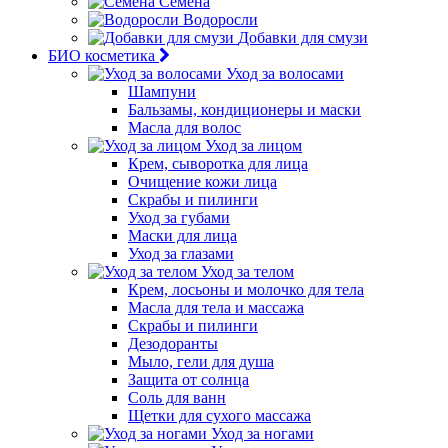
Семена
Водоросли
Добавки для смузи
БИО косметика
Уход за волосами
Шампуни
Бальзамы, кондиционеры и маски
Масла для волос
Уход за лицом
Крем, сыворотка для лица
Очищение кожи лица
Скрабы и пилинги
Уход за губами
Маски для лица
Уход за глазами
Уход за телом
Крем, лосьоны и молочко для тела
Масла для тела и массажа
Скрабы и пилинги
Дезодоранты
Мыло, гели для душа
Защита от солнца
Соль для ванн
Щетки для сухого массажа
Уход за ногами