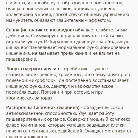
свойства, и способствуют образованию новых клеток,
очищают кишечник от шлаков, понижают уровень
холестерина в крови, способствуют общему укреплению
иммунитета, обладают слабительным эффектом.
Сенна (источник сеннозоидов)
обладает слабительным
действием. Стимулирует перистальтику толстой кишки,
нормализуя стул. Избирательно действует на ободочную
кишку, восстанавливает нормальное функционирование
кишечника, не вызывает привыкания и не влияет на
пищеварение.
Лопух содержит инулин
– пребиотик – лучшее
слабительное средство, кроме того, что стимулирует рост
полезной микрофлоры, он постепенно восстанавливает
кишечную функцию, действуя и как осмотическое
послабляющее. Показан и при острых, и при
хронических запорах.
Расторопша (источник силибина)
- обладает высокой
антиоксидантной способностью. Улучшает работу
пищеварительных органов. Содержит мощный комплекс
флавонолигнанов, которые успешно защищают клетки
печени от негативных воздействий. Очищает организм от
шлаков и токсинов.