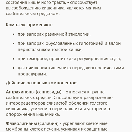
состояния кишечного тракта, - способствует
высвобождению кишечника, является мягким
слабительным средством.
Комплекс примен
яют:
при запорах различной этиологии,
при запорах, обусловленных гипотонией и вялой
перистальтикой толстой кишки,
при геморрое, проктите для регулирования стула,
для очищения кишечника перед диагностическими
процедурами.
Действие основных компонентов:
Антрахиноны (сеннозиды)
- относятся к группе
слабительных средств. Способствуют раздражению
интерорецепторов слизистой оболочки толстого
кишечника, усилению перистальтики и ускорению
опорожнения кишечника.
Флаволигнаны (силибин)
- укрепляют клеточные
мембраны клеток печени, усиливая их защитные