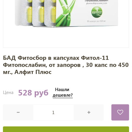
БАД Фитосбор в капсулах Фитол-11
Фитопослабин, от запоров , 30 капс по 450
мг., Алфит Плюс
Нашли
528 руб
Цена
дешевле?