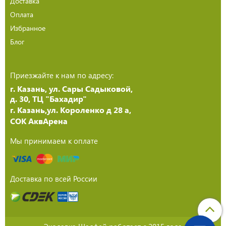
Доставка
Оплата
Избранное
Блог
Приезжайте к нам по адресу:
г. Казань, ул. Сары Садыковой,
д. 30, ТЦ "Бахадир"
г. Казань,ул. Короленко д 28 а,
СОК АквАрена
Мы принимаем к оплате
Доставка по всей России