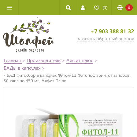
(0)
0
+7 903 388 81 32
заказать обратный звонок
Главная
>
Производитель
>
Алфит плюс
>
БАДы в капсулах
>
- БАД Фитосбор в капсулах Фитол-11 Фитопослабин, от запоров ,
30 капс по 450 мг., Алфит Плюс