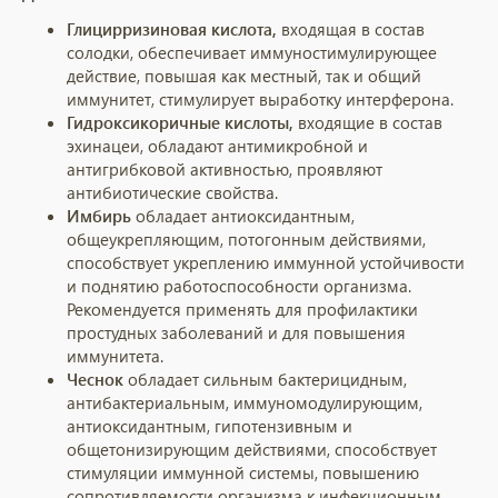
Глицирризиновая кислота,
входящая в состав
солодки, обеспечивает иммуностимулирующее
действие, повышая как местный, так и общий
иммунитет, стимулирует выработку интерферона.
Гидроксикоричные кислоты,
входящие в состав
эхинацеи, обладают антимикробной и
антигрибковой активностью, проявляют
антибиотические свойства.
Имбирь
обладает антиоксидантным,
общеукрепляющим, потогонным действиями,
способствует укреплению иммунной устойчивости
и поднятию работоспособности организма.
Рекомендуется применять для профилактики
простудных заболеваний и для повышения
иммунитета.
Чеснок
обладает сильным бактерицидным,
антибактериальным, иммуномодулирующим,
антиоксидантным, гипотензивным и
общетонизирующим действиями, способствует
стимуляции иммунной системы, повышению
сопротивляемости организма к инфекционным