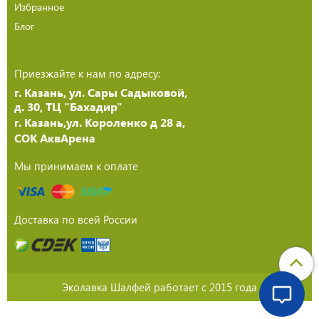
Избранное
Блог
Приезжайте к нам по адресу:
г. Казань, ул. Сары Садыковой,
д. 30, ТЦ "Бахадир"
г. Казань,ул. Короленко д 28 а,
СОК АквАрена
Мы принимаем к оплате
Доставка по всей России
Эколавка Шалфей работает с 2015 года