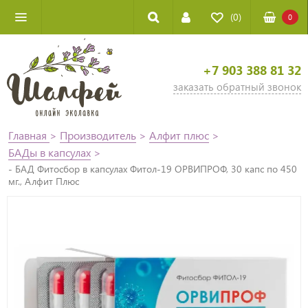
(0)
0
+7 903 388 81 32
заказать обратный звонок
Главная
>
Производитель
>
Алфит плюс
>
БАДы в капсулах
>
- БАД Фитосбор в капсулах Фитол-19 ОРВИПРОФ, 30 капс по 450
мг., Алфит Плюс