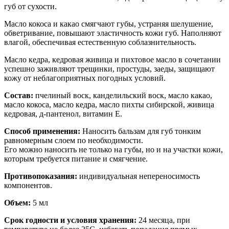
губ от сухости.
Масло кокоса и какао смягчают губы, устраняя шелушение,
обветривание, повышают эластичность кожи губ. Наполняют
влагой, обеспечивая естественную соблазнительность.
Масло кедра, кедровая живица и пихтовое масло в сочетании
успешно заживляют трещинки, простуды, заеды, защищают
кожу от неблагоприятных погодных условий.
Состав:
пчелиный воск, канделильский воск, масло какао,
масло кокоса, масло кедра, масло пихты сибирской, живица
кедровая, д-пантенол, витамин Е.
Способ применения:
Наносить бальзам для губ тонким
равномерным слоем по необходимости.
Его можно наносить не только на губы, но и на участки кожи,
которым требуется питание и смягчение.
Противопоказания:
индивидуальная непереносимость
компонентов.
Объем:
5 мл
Срок годности и условия хранения:
24 месяца, при