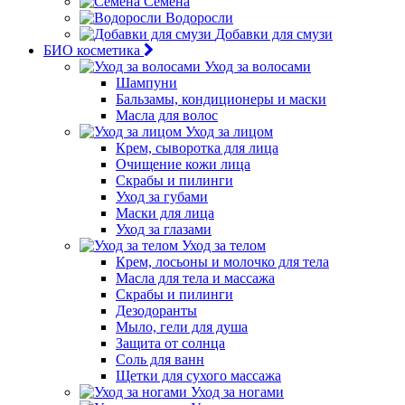
Семена
Водоросли
Добавки для смузи
БИО косметика
Уход за волосами
Шампуни
Бальзамы, кондиционеры и маски
Масла для волос
Уход за лицом
Крем, сыворотка для лица
Очищение кожи лица
Скрабы и пилинги
Уход за губами
Маски для лица
Уход за глазами
Уход за телом
Крем, лосьоны и молочко для тела
Масла для тела и массажа
Скрабы и пилинги
Дезодоранты
Мыло, гели для душа
Защита от солнца
Соль для ванн
Щетки для сухого массажа
Уход за ногами