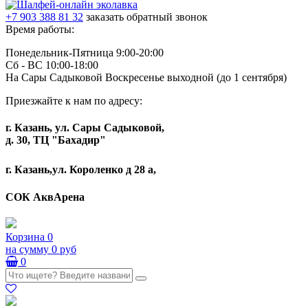
+7 903 388 81 32
заказать обратный звонок
Время работы:
Понедельник-Пятница 9:00-20:00
Сб - ВС 10:00-18:00
На Сары Садыковой Воскресенье выходной (до 1 сентября)
Приезжайте к нам по адресу:
г. Казань, ул. Сары Садыковой,
д. 30, ТЦ "Бахадир"
г. Казань,ул. Короленко д 28 а,
СОК АквАрена
Корзина
0
на сумму
0 руб
0