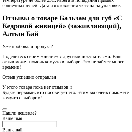
температуре не более 25С, избегать попадания прямых
солнечных лучей. Дата изготовления указана на упаковке.
Отзывы о товаре
Бальзам для губ «С
Кедровой живицей» (заживляющий),
Алтын Бай
Уже пробовали продукт?
Поделитесь своим мнением с другими покупателями. Ваш
отзыв может помочь кому-то в выборе. Это не займет много
времени!
Отзыв успешно отправлен
У этого товара пока нет отзывов :(
Будьте первыми, кто посоветует его. Этим вы очень поможете
кому-то с выбором!
Нашли дешевле?
Ваше имя
Ваш email