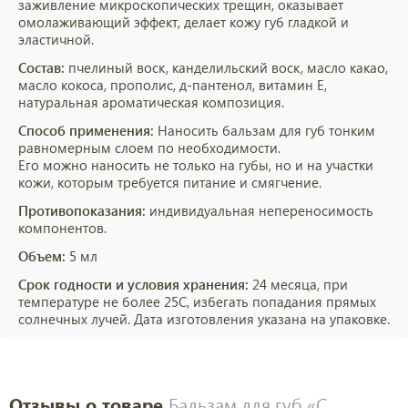
заживление микроскопических трещин, оказывает
омолаживающий эффект, делает кожу губ гладкой и
эластичной.
Состав:
пчелиный воск, канделильский воск, масло какао,
масло кокоса, прополис, д-пантенол, витамин Е,
натуральная ароматическая композиция.
Способ применения:
Наносить бальзам для губ тонким
равномерным слоем по необходимости.
Его можно наносить не только на губы, но и на участки
кожи, которым требуется питание и смягчение.
Противопоказания:
индивидуальная непереносимость
компонентов.
Объем:
5 мл
Срок годности и условия хранения:
24 месяца, при
температуре не более 25С, избегать попадания прямых
солнечных лучей. Дата изготовления указана на упаковке.
Отзывы о товаре
Бальзам для губ «С