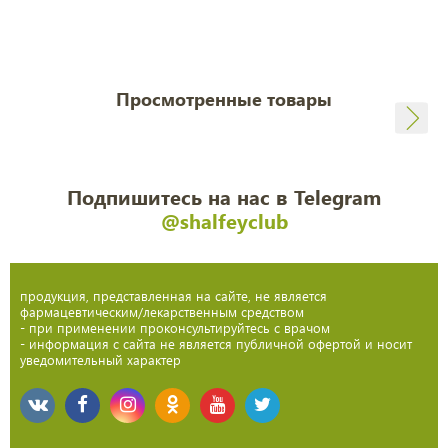
Просмотренные товары
Подпишитесь на нас в Telegram
@shalfeyclub
продукция, представленная на сайте, не является
фармацевтическим/лекарственным средством
- при применении проконсультируйтесь с врачом
- информация с сайта не является публичной офертой и носит
уведомительный характер