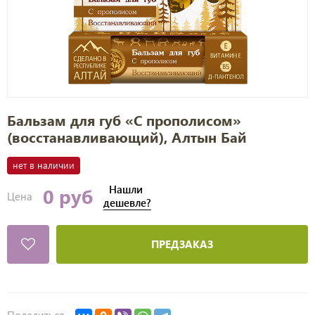
Бальзам для губ «С прополисом»
(восстанавливающий), Алтын Бай
нет в наличии
Нашли
0 руб
Цена
дешевле?
ПРЕДЗАКАЗ