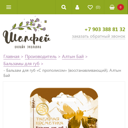
(0)
0
+7 903 388 81 32
заказать обратный звонок
Главная
>
Производитель
>
Алтын Бай
>
Бальзамы для губ
>
- Бальзам для губ «С прополисом» (восстанавливающий), Алтын
Бай