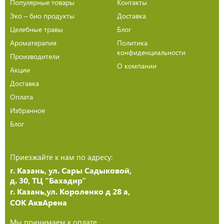
Популярные товары
Контакты
Эко – био продукты
Доставка
Целебные травы
Блог
Ароматерапия
Политика
конфиденциальности
Производители
О компании
Акции
Доставка
Оплата
Избранное
Блог
Приезжайте к нам по адресу:
г. Казань, ул. Сары Садыковой,
д. 30, ТЦ "Бахадир"
г. Казань,ул. Короленко д 28 а,
СОК АквАрена
Мы принимаем к оплате