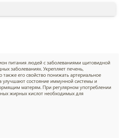
цион питания людей с заболеваниями щитовидной
дных заболеваниях. Укрепляет печень,
о также его свойство понижать артериальное
ха улучшают состояние иммунной системы и
ормящим матерям. При регулярном употреблении
ных жирных кислот необходимых для