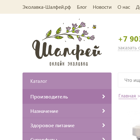
Эколавка-Шалфей.рф
Блог
Новости
О нас
Д
+7 90
заказать
Каталог
Главная
Производитель
Назначение
Здоровое питание
Суперфуды