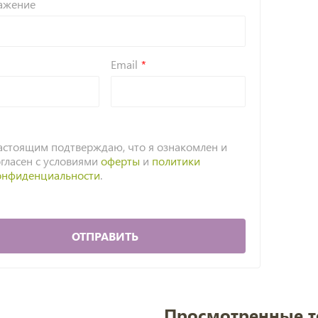
ажение
Email
астоящим подтверждаю, что я ознакомлен и
огласен с условиями
оферты
и
политики
онфиденциальности
.
ОТПРАВИТЬ
Просмотренные 