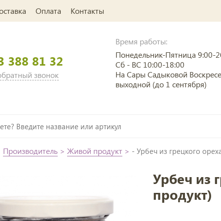
оставка
Оплата
Контакты
Время работы:
Понедельник-Пятница 9:00-2
3 388 81 32
Сб - ВС 10:00-18:00
На Сары Садыковой Воскрес
 обратный звонок
выходной (до 1 сентября)
>
Производитель
>
Живой продукт
>
- Урбеч из грецкого орех
Урбеч из 
продукт)