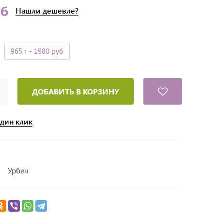
уб
Нашли
дешевле?
965 г
- 1980 руб
ДОБАВИТЬ В КОРЗИНУ
один клик
Урбеч