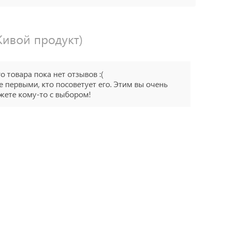
Живой продукт)
го товара пока нет отзывов :(
е первыми, кто посоветует его. Этим вы очень
ете кому-то с выбором!