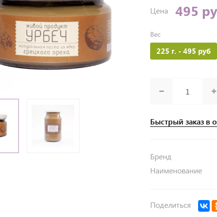
495 р
Цена
Вес
225 г.
- 495 руб
Быстрый заказ в 
Бренд
Наименование
Поделиться