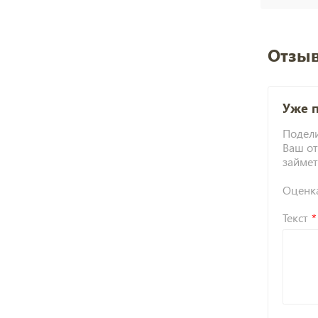
Отзыв
Уже 
Подели
Ваш от
займет
Оценк
Текст