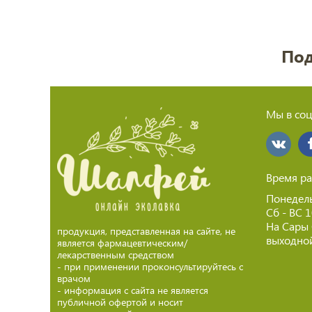
Под
Мы в соц
Время ра
Понедель
Сб - ВС 
На Сары
продукция, представленная на сайте, не
выходной
является фармацевтическим/
лекарственным средством
- при применении проконсультируйтесь с
врачом
- информация с сайта не является
публичной офертой и носит