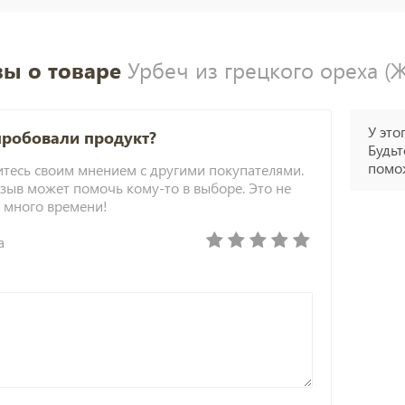
ы о товаре
Урбеч из грецкого ореха (
У это
пробовали продукт?
Будьт
помож
тесь своим мнением с другими покупателями.
зыв может помочь кому-то в выборе. Это не
 много времени!
а