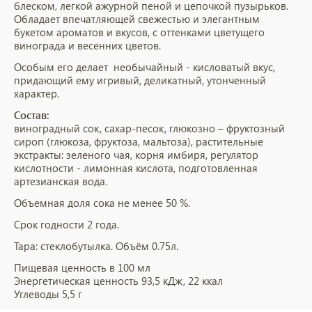
блеском, легкой ажурной пеной и цепочкой пузырьков.
Обладает впечатляющей свежестью и элегантным
букетом ароматов и вкусов, с оттенками цветущего
винограда и весенних цветов.
Особым его делает необычайный - кисловатый вкус,
придающий ему игривый, деликатный, утонченный
характер.
Состав:
виноградный сок, сахар-песок, глюкозно – фруктозный
сироп (глюкоза, фруктоза, мальтоза), растительные
экстракты: зеленого чая, корня имбиря, регулятор
кислотности - лимонная кислота, подготовленная
артезианская вода.
Объемная доля сока не менее 50 %.
Срок годности 2 года.
Тара: стеклобутылка. Объём 0.75л.
Пищевая ценность в 100 мл
Энергетическая ценность 93,5 кДж, 22 ккал
Углеводы 5,5 г