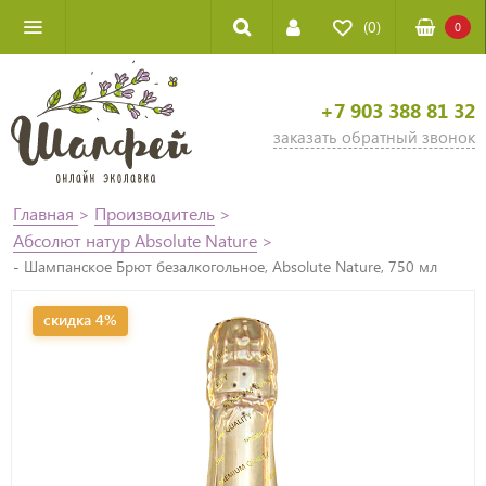
(0)
0
+7 903 388 81 32
заказать обратный звонок
Главная
>
Производитель
>
Абсолют натур Absolute Nature
>
- Шампанское Брют безалкогольное, Absolute Nature, 750 мл
скидка 4%