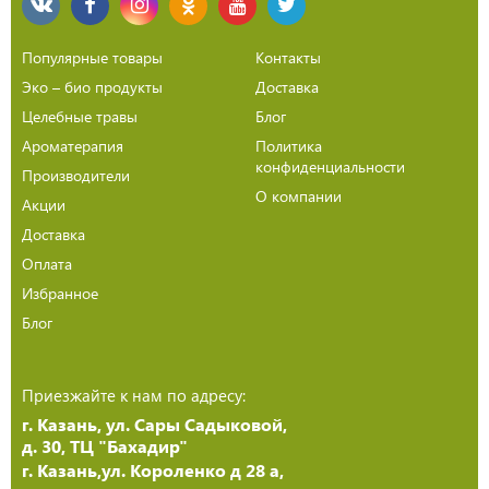
Популярные товары
Контакты
Эко – био продукты
Доставка
Целебные травы
Блог
Ароматерапия
Политика
конфиденциальности
Производители
О компании
Акции
Доставка
Оплата
Избранное
Блог
Приезжайте к нам по адресу:
г. Казань, ул. Сары Садыковой,
д. 30, ТЦ "Бахадир"
г. Казань,ул. Короленко д 28 а,