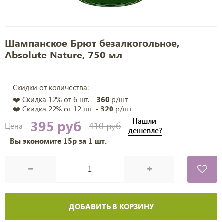
Шампанское Брют безалкогольное,
Absolute Nature, 750 мл
Скидки от количества:
❤️ Скидка
12
% от 6 шт. -
360
р/шт
❤️ Скидка
22
% от 12 шт. -
320
р/шт
Нашли
395 руб
410 руб
Цена
дешевле?
Вы экономите
15
р за
1
шт.
ДОБАВИТЬ В КОРЗИНУ