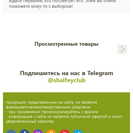
Будьте первыми, кто посоветует его. Этим вы очень
поможете кому-то с выбором!
Просмотренные товары
Подпишитесь на нас в Telegram
@shalfeyclub
продукция, представленная на сайте, не является
фармацевтическим/лекарственным средством
- при применении проконсультируйтесь с врачом
- информация с сайта не является публичной офертой и носит
уведомительный характер