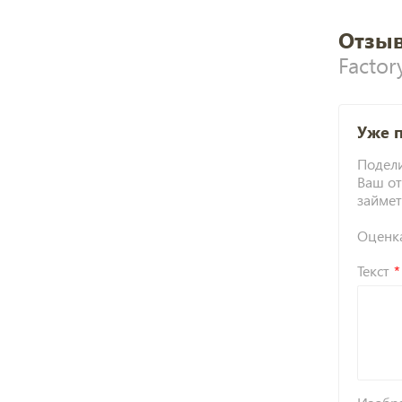
Отзыв
Factor
Уже 
Подели
Ваш от
займет
Оценк
Текст