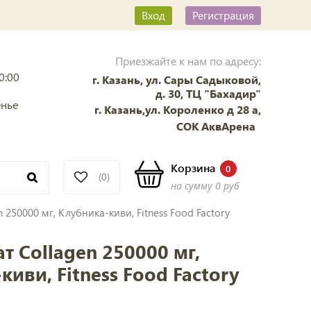
Вход
Регистрация
Приезжайте к нам по адресу:
0:00
г. Казань, ул. Сары Садыковой,
д. 30, ТЦ "Бахадир"
енье
г. Казань,ул. Короленко д 28 а,
СОК АквАрена
Корзина
0
(0)
на сумму
0 руб
 250000 мг, Клубника-киви, Fitness Food Factory
т Collagen 250000 мг,
киви, Fitness Food Factory