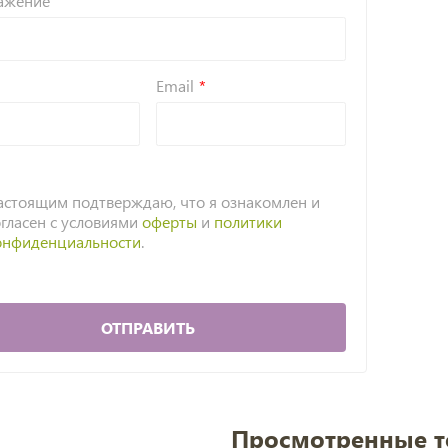
ажение
Email
астоящим подтверждаю, что я ознакомлен и
огласен с условиями
оферты
и
политики
онфиденциальности
.
ОТПРАВИТЬ
Просмотренные 