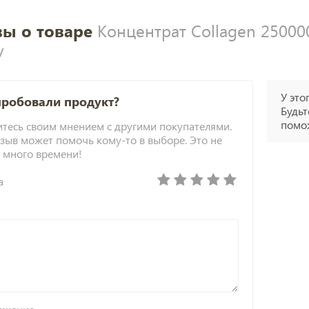
ы о товаре
Концентрат Collagen 250000
y
У это
пробовали продукт?
Будьт
помож
тесь своим мнением с другими покупателями.
зыв может помочь кому-то в выборе. Это не
 много времени!
а