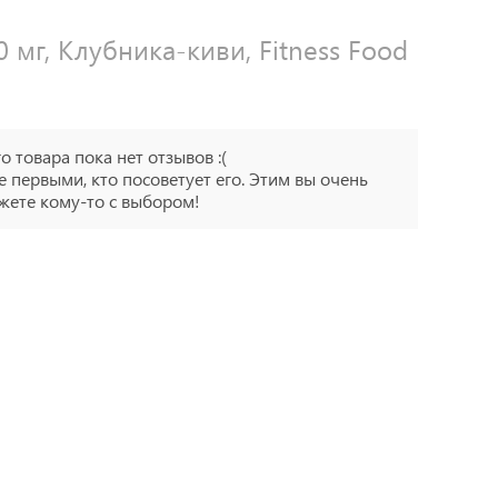
 мг, Клубника-киви, Fitness Food
го товара пока нет отзывов :(
е первыми, кто посоветует его. Этим вы очень
ете кому-то с выбором!