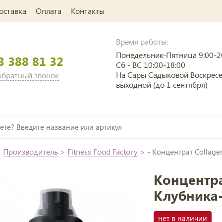
оставка
Оплата
Контакты
Время работы:
Понедельник-Пятница 9:00-2
3 388 81 32
Сб - ВС 10:00-18:00
На Сары Садыковой Воскрес
 обратный звонок
выходной (до 1 сентября)
>
Производитель
>
Fitness Food Factory
>
- Концентрат Collagen
Концентра
Клубника-
нет в наличии