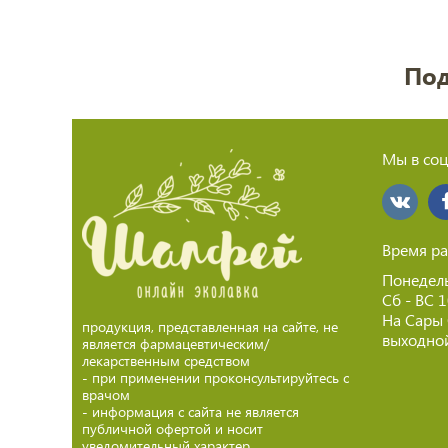
Под
Мы в соц
Время ра
Понедель
Сб - ВС 
На Сары
продукция, представленная на сайте, не
выходной
является фармацевтическим/
лекарственным средством
- при применении проконсультируйтесь с
врачом
- информация с сайта не является
публичной офертой и носит
уведомительный характер