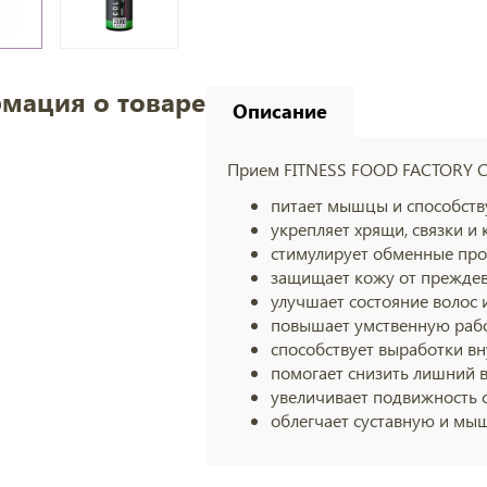
мация о товаре
Описание
Прием FITNESS FOOD FACTORY
питает мышцы и способству
укрепляет хрящи, связки и 
стимулирует обменные про
защищает кожу от преждев
улучшает состояние волос и
повышает умственную рабо
способствует выработки вн
помогает снизить лишний в
увеличивает подвижность с
облегчает суставную и мы