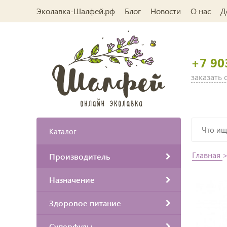
Эколавка-Шалфей.рф
Блог
Новости
О нас
Д
+7 90
заказать
Каталог
Главная
Производитель
Назначение
Здоровое питание
Суперфуды