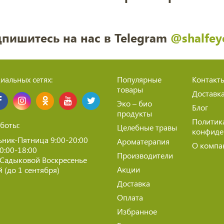
пишитесь на нас в Telegram
@shalfey
иальных сетях:
Популярные
Контакт
товары
Доставк
Эко – био
Блог
продукты
Политик
боты:
Целебные травы
конфиде
ник-Пятница 9:00-20:00
Ароматерапия
О компа
10:00-18:00
Производители
 Садыковой Воскресенье
Акции
 (до 1 сентября)
Доставка
Оплата
Избранное