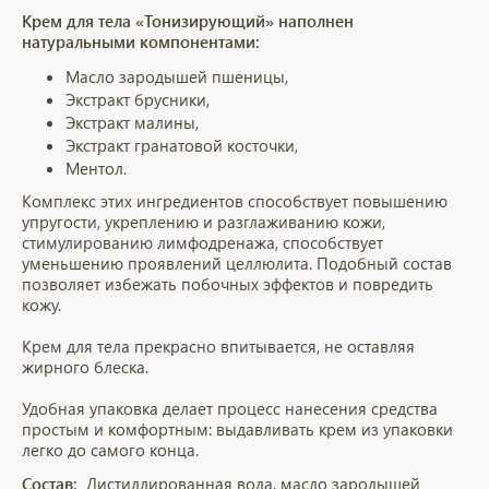
Крем для тела «Тонизирующий» наполнен
натуральными компонентами:
Масло зародышей пшеницы,
Экстракт брусники,
Экстракт малины,
Экстракт гранатовой косточки,
Ментол.
Комплекс этих ингредиентов способствует повышению
упругости, укреплению и разглаживанию кожи,
стимулированию лимфодренажа, способствует
уменьшению проявлений целлюлита. Подобный состав
позволяет избежать побочных эффектов и повредить
кожу.
Крем для тела прекрасно впитывается, не оставляя
жирного блеска.
Удобная упаковка делает процесс нанесения средства
простым и комфортным: выдавливать крем из упаковки
легко до самого конца.
Состав:
Дистиллированная вода, масло зародышей