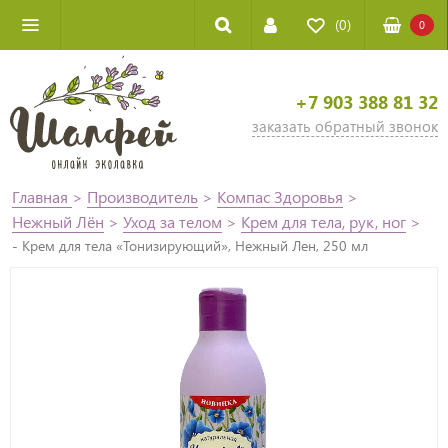
(0)
0
+7 903 388 81 32
заказать обратный звонок
Главная
>
Производитель
>
Компас Здоровья
>
Нежный Лён
>
Уход за телом
>
Крем для тела, рук, ног
>
- Крем для тела «Тонизирующий», Нежный Лен, 250 мл