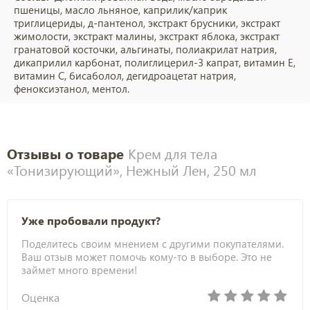
пшеницы, масло льняное, каприлик/каприк
триглицериды, д-пантенол, экстракт брусники, экстракт
жимолости, экстракт малины, экстракт яблока, экстракт
гранатовой косточки, альгинаты, полиакрилат натрия,
дикаприлил карбонат, полиглицерил-3 капрат, витамин Е,
витамин С, бисаболол, дегидроацетат натрия,
феноксиэтанол, ментол.
Отзывы о товаре
Крем для тела
«Тонизирующий», Нежный Лен, 250 мл
Уже пробовали продукт?
Поделитесь своим мнением с другими покупателями.
Ваш отзыв может помочь кому-то в выборе. Это не
займет много времени!
Оценка