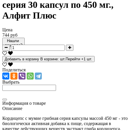
серия 30 капсул по 450 мг.,
Алфит Плюс
Цена
744 руб
Нашли
дешевле?
Добавить в корзину
В корзине:
шт.
Перейти
+1 шт.
Поделиться
Выбрать
Информация о товаре
Описание
Кордицепс с мумие грибная серия капсулы массой 450 мг - это
биологически активная добавка к пище, содержащая в
качестве действующих веществ экстракт гриба кордицепса,