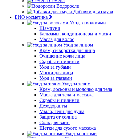
Семена
Водоросли
Добавки для смузи
БИО косметика
Уход за волосами
Шампуни
Бальзамы, кондиционеры и маски
Масла для волос
Уход за лицом
Крем, сыворотка для лица
Очищение кожи лица
Скрабы и пилинги
Уход за губами
Маски для лица
Уход за глазами
Уход за телом
Крем, лосьоны и молочко для тела
Масла для тела и массажа
Скрабы и пилинги
Дезодоранты
Мыло, гели для душа
Защита от солнца
Соль для ванн
Щетки для сухого массажа
Уход за ногами