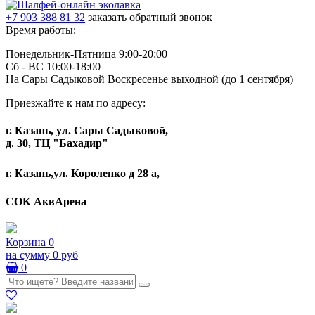
+7 903 388 81 32
заказать обратный звонок
Время работы:
Понедельник-Пятница 9:00-20:00
Сб - ВС 10:00-18:00
На Сары Садыковой Воскресенье выходной (до 1 сентября)
Приезжайте к нам по адресу:
г. Казань, ул. Сары Садыковой,
д. 30, ТЦ "Бахадир"
г. Казань,ул. Короленко д 28 а,
СОК АквАрена
Корзина
0
на сумму
0 руб
0