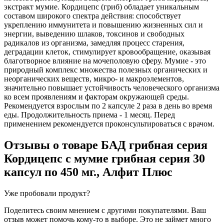
экстракт мумие. Кордицепс (гриб) обладает уникальным
составом широкого спектра действия: способствует
укреплению иммунитета и повышению жизненных сил и
энергии, выведению шлаков, токсинов и свободных
радикалов из организма, замедляя процесс старения,
деградации клеток, стимулирует кровообращение, оказывая
благотворное влияние на мочеполовую сферу. Мумие - это
природный комплекс множества полезных органических и
неорганических веществ, микро- и макроэлементов,
значительно повышает устойчивость человеческого организма
ко всем проявлениям и факторам окружающей среды.
Рекомендуется взрослым по 2 капсуле 2 раза в день во время
еды. Продолжительность приема - 1 месяц. Перед
применением рекомендуется проконсультироваться с врачом.
Отзывы о товаре
БАД грибная серия
Кордицепс с мумие грибная серия 30
капсул по 450 мг., Алфит Плюс
Уже пробовали продукт?
Поделитесь своим мнением с другими покупателями. Ваш
отзыв может помочь кому-то в выборе. Это не займет много