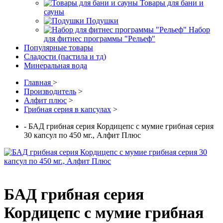
Товары для бани и
сауны
Подушки
Набор
для фитнес программы "Рельеф"
Популярные товары
Сладости (пастила и тд)
Минеральная вода
Главная
>
Производитель
>
Алфит плюс
>
Грибная серия в капсулах
>
- БАД грибная серия Кордицепс с мумие грибная серия
30 капсул по 450 мг., Алфит Плюс
БАД грибная серия
Кордицепс с мумие грибная