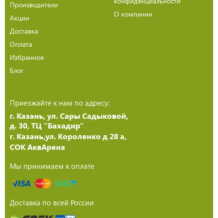
конфиденциальности
Производители
О компании
Акции
Доставка
Оплата
Избранное
Блог
Приезжайте к нам по адресу:
г. Казань, ул. Сары Садыковой,
д. 30, ТЦ "Бахадир"
г. Казань,ул. Короленко д 28 а,
СОК АквАрена
Мы принимаем к оплате
Доставка по всей России