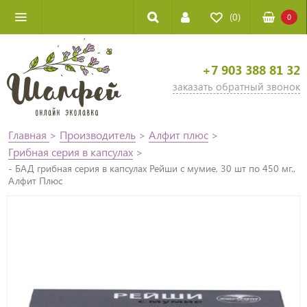
(0)
0
+7 903 388 81 32
заказать обратный звонок
Главная
>
Производитель
>
Алфит плюс
>
Грибная серия в капсулах
>
- БАД грибная серия в капсулах Рейши с мумие, 30 шт по 450 мг.,
Алфит Плюс