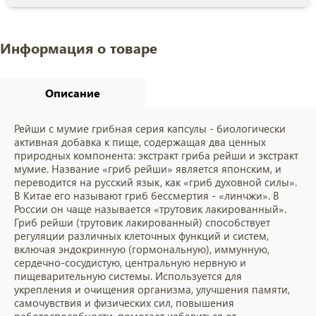
Информация о товаре
Описание
Рейши с мумие грибная серия капсулы - биологически
активная добавка к пище, содержащая два ценных
природных компонента: экстракт гриба рейши и экстракт
мумие. Название «гриб рейши» является японским, и
переводится на русский язык, как «гриб духовной силы».
В Китае его называют гриб бессмертия - «линчжи». В
России он чаще называется «трутовик лакированный».
Гриб рейши (трутовик лакированный) способствует
регуляции различных клеточных функций и систем,
включая эндокринную (гормональную), иммунную,
сердечно-сосудистую, центральную нервную и
пищеварительную системы. Используется для
укрепления и очищения организма, улучшения памяти,
самочувствия и физических сил, повышения