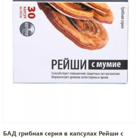
БАД грибная серия в капсулах Рейши с