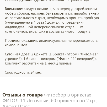
Внимание
: следует помнить, что перед употреблением
любых сборов, настоев, бальзамов и т.п., выработанных
из растительного сырья, необходимо принять пробную
(уменьшенную в 4 раза ) дозу для определения
индивидуальной непереносимости отдельных
компонентов, входящих в состав данного продукта.
Противопоказания
: индивидуальная непереносимость
компонентов.
Суточная доза:
2 брикета (1 брикет - утром ("Фитол-11"
утренний), 1 брикет - вечером ("Фитол-11" вечерний)).
Комплект рассчитан на 1 месяц приема.
Срок годности: 24 мес.
Отзывы о товаре
Фитосбор в брикетах
ФИТОЛ-11 Легочный, 60 брикетов по 2 гр.,
Алфит Плюс