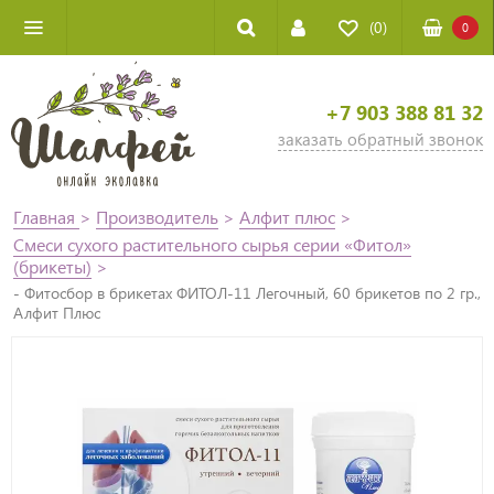
(0)
0
+7 903 388 81 32
заказать обратный звонок
Главная
>
Производитель
>
Алфит плюс
>
Смеси сухого растительного сырья серии «Фитол»
(брикеты)
>
- Фитосбор в брикетах ФИТОЛ-11 Легочный, 60 брикетов по 2 гр.,
Алфит Плюс