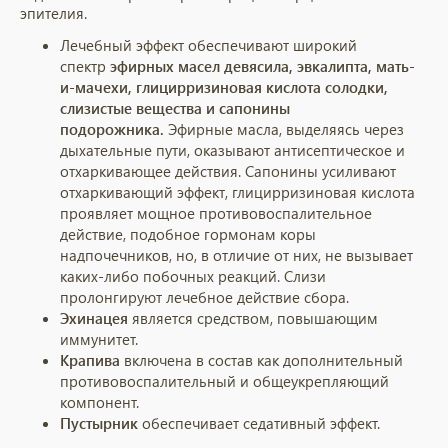
эпителия.
Лечебный эффект обеспечивают широкий
спектр
эфирных масел девясила, эвкалипта, мать-
и-мачехи, глицирризиновая кислота солодки,
слизистые вещества и сапонины
подорожника.
Эфирные масла, выделяясь через
дыхательные пути, оказывают антисептическое и
отхаркивающее действия. Сапонины усиливают
отхаркивающий эффект, глицирризиновая кислота
проявляет мощное противовоспалительное
действие, подобное гормонам коры
надпочечников, но, в отличие от них, не вызывает
каких-либо побочных реакций. Слизи
пролонгируют лечебное действие сбора.
Эхинацея
является средством, повышающим
иммунитет.
Крапива
включена в состав как дополнительный
противовоспалительный и общеукрепляющий
компонент.
Пустырник
обеспечивает седативный эффект.