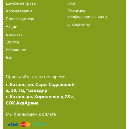
Целебные травы
Блог
Ароматерапия
Политика
конфиденциальности
Производители
О компании
Акции
Доставка
Оплата
Избранное
Блог
Приезжайте к нам по адресу:
г. Казань, ул. Сары Садыковой,
д. 30, ТЦ "Бахадир"
г. Казань,ул. Короленко д 28 а,
СОК АквАрена
Мы принимаем к оплате