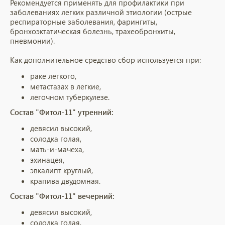
Рекомендуется применять для профилактики при
заболеваниях легких различной этиологии (острые
респираторные заболевания, фарингиты,
бронхоэктатическая болезнь, трахеобронхиты,
пневмонии).
Как дополнительное средство сбор используется при:
раке легкого,
метастазах в легкие,
легочном туберкулезе.
Состав "Фитол-11" утренний:
девясил высокий,
солодка голая,
мать-и-мачеха,
эхинацея,
эвкалипт круглый,
крапива двудомная.
Состав "Фитол-11" вечерний:
девясил высокий,
солодка голая,