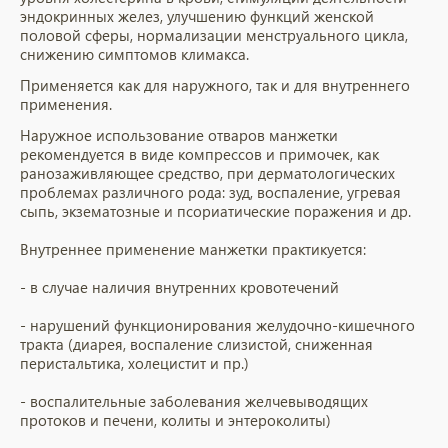
эндокринных желез, улучшению функций женской
половой сферы, нормализации менструального цикла,
снижению симптомов климакса.
Применяется как для наружного, так и для внутреннего
применения.
Наружное использование отваров манжетки
рекомендуется в виде компрессов и примочек, как
ранозаживляющее средство, при дерматологических
проблемах различного рода: зуд, воспаление, угревая
сыпь, экзематозные и псориатические поражения и др.
Внутреннее применение манжетки практикуется:
- в случае наличия внутренних кровотечений
- нарушений функционирования желудочно-кишечного
тракта (диарея, воспаление слизистой, сниженная
перистальтика, холецистит и пр.)
- воспалительные заболевания желчевыводящих
протоков и печени, колиты и энтероколиты)