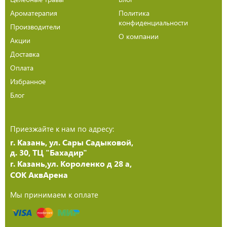
Ароматерапия
Политика
конфиденциальности
Производители
О компании
Акции
Доставка
Оплата
Избранное
Блог
Приезжайте к нам по адресу:
г. Казань, ул. Сары Садыковой,
д. 30, ТЦ "Бахадир"
г. Казань,ул. Короленко д 28 а,
СОК АквАрена
Мы принимаем к оплате