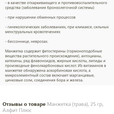
- в качестве отхаркивающего и противовоспалительного
средства (заболевания бронхолегочной системы)
- при нарушении обменных процессов
- гинекологических заболеваниях, при климаксе, сильных
менструальных кровотечениях
- бессоннице, неврозах.
Манжетка содержит фитостерины (гормоноподобные
вещества растительного происхождения), антоцианы,
катехины, ряд флавоноидов, жирные кислоты, липиды и
производные фенолкарбоновых кислот. Из витаминов в
манжетке обнаружена аскорбиновая кислота, а
микроэлементный состав включает марганцевые,
цинковые соли, соединения бора и железа.
Отзывы о товаре
Манжетка (трава), 25 гр,
Алфит Плюс