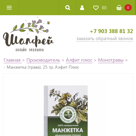
(0)
0
+7 903 388 81 32
заказать обратный звонок
Главная
>
Производитель
>
Алфит плюс
>
Монотравы
>
- Манжетка (трава), 25 гр, Алфит Плюс