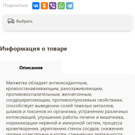
Поделиться
Выбрать
Информация о товаре
Описание
Манжетка обладает антиоксидантным,
кровоостанавливающим, ранозаживляющим,
противовоспалительным, желчегонным,
сосудоукрепляющим, противоопухолевым свойствами,
способствует выведению солей тяжелых металлов,
шлаков и токсинов из организма, устранению различных
интоксикаций, улучшению работы печени и кишечника,
нормализации нервной и иммунной систем, процесса
кроветворения, укреплению стенок сосудов, снижению
уровня холестерина в крови, стимуляции деятельности