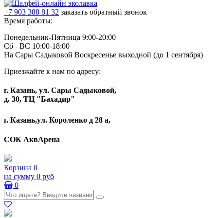
+7 903 388 81 32
заказать обратный звонок
Время работы:
Понедельник-Пятница 9:00-20:00
Сб - ВС 10:00-18:00
На Сары Садыковой Воскресенье выходной (до 1 сентября)
Приезжайте к нам по адресу:
г. Казань, ул. Сары Садыковой,
д. 30, ТЦ "Бахадир"
г. Казань,ул. Короленко д 28 а,
СОК АквАрена
Корзина
0
на сумму
0 руб
0