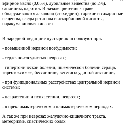
эфирное масло (0,05%), дубильные вещества (до 2%),
сапонины, каротин. В начале цветения в траве
обнаруживаются алкалоид (стахидрин), горькие и сахаристые
вещества, следы ретинола и аскорбиновой кислоты,
паракумариновая кислота.
В народной медицине пустырник используют при:
- повышенной нервной возбудимости;
- сердечно-сосудистых неврозах;
- гипертонической болезни, ишемической болезни сердца,
тиреотоксикозе, бессоннице, вегетососудистой дистонии;
- при функциональных расстройствах центральной нервной
системы;
- неврастении и психастении, неврозах;
- в преклимактерическом и климактерическом периодах.
А так же при неврозах желудочно-кишечного тракта,
метеоризме, спастических болях.