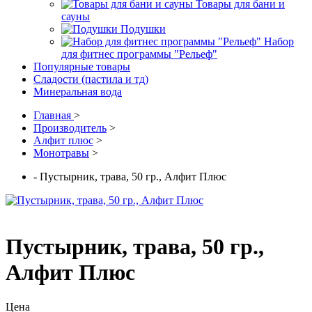
Товары для бани и
сауны
Подушки
Набор
для фитнес программы "Рельеф"
Популярные товары
Сладости (пастила и тд)
Минеральная вода
Главная
>
Производитель
>
Алфит плюс
>
Монотравы
>
- Пустырник, трава, 50 гр., Алфит Плюс
Пустырник, трава, 50 гр.,
Алфит Плюс
Цена