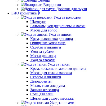
Семена
Водоросли
Добавки для смузи
БИО косметика
Уход за волосами
Шампуни
Бальзамы, кондиционеры и маски
Масла для волос
Уход за лицом
Крем, сыворотка для лица
Очищение кожи лица
Скрабы и пилинги
Уход за губами
Маски для лица
Уход за глазами
Уход за телом
Крем, лосьоны и молочко для тела
Масла для тела и массажа
Скрабы и пилинги
Дезодоранты
Мыло, гели для душа
Защита от солнца
Соль для ванн
Щетки для сухого массажа
Уход за ногами