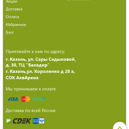
Акции
Доставка
Оплата
Избранное
Блог
Приезжайте к нам по адресу:
г. Казань, ул. Сары Садыковой,
д. 30, ТЦ "Бахадир"
г. Казань,ул. Короленко д 28 а,
СОК АквАрена
Мы принимаем к оплате
Доставка по всей России