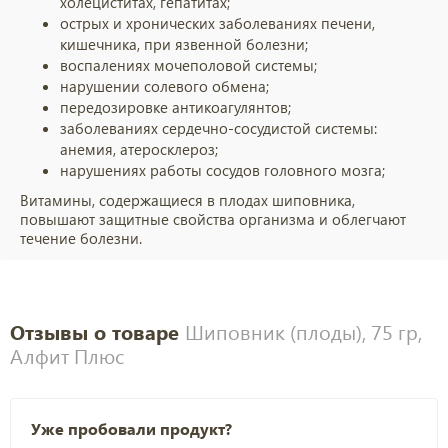
холециститах, гепатитах;
острых и хронических заболеваниях печени,
кишечника, при язвенной болезни;
воспалениях мочеполовой системы;
нарушении солевого обмена;
передозировке антикоагулянтов;
заболеваниях сердечно-сосудистой системы:
анемия, атеросклероз;
нарушениях работы сосудов головного мозга;
Витамины, содержащиеся в плодах шиповника,
повышают защитные свойства организма и облегчают
течение болезни.
Отзывы о товаре
Шиповник (плоды), 75 гр,
Алфит Плюс
Уже пробовали продукт?