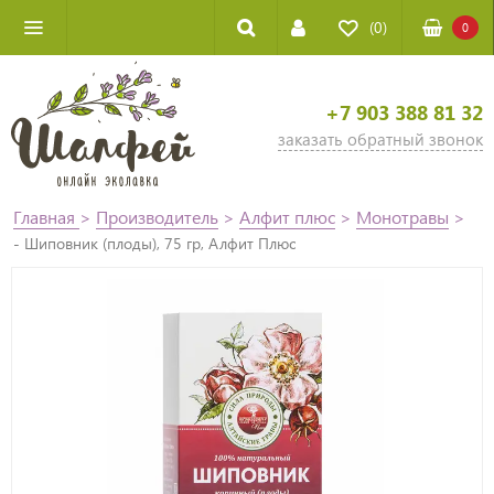
(0)
0
+7 903 388 81 32
заказать обратный звонок
Главная
>
Производитель
>
Алфит плюс
>
Монотравы
>
- Шиповник (плоды), 75 гр, Алфит Плюс