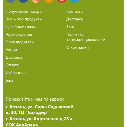
Популярные товары
Контакты
Эко – био продукты
Доставка
Целебные травы
Блог
Ароматерапия
Политика
конфиденциальности
Производители
О компании
Акции
Доставка
Оплата
Избранное
Блог
Приезжайте к нам по адресу:
г. Казань, ул. Сары Садыковой,
д. 30, ТЦ "Бахадир"
г. Казань,ул. Короленко д 28 а,
СОК АквАрена