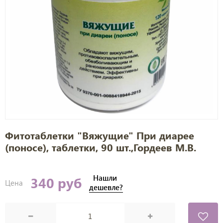
Фитотаблетки "Вяжущие" При диарее
(поносе), таблетки, 90 шт.,Гордеев М.В.
Нашли
340 руб
Цена
дешевле?