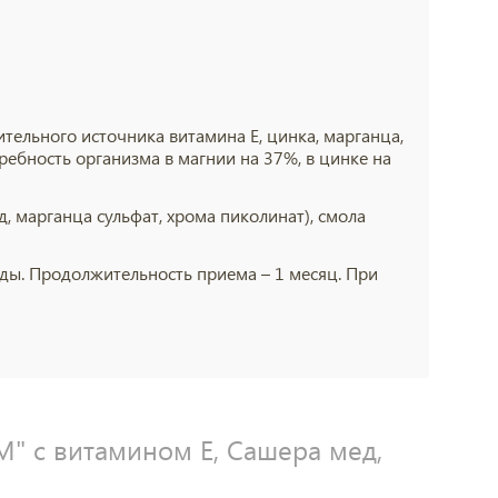
ельного источника витамина Е, цинка, марганца,
ребность организма в магнии на 37%, в цинке на
д, марганца сульфат, хрома пиколинат), смола
 еды. Продолжительность приема – 1 месяц. При
" с витамином Е, Сашера мед,