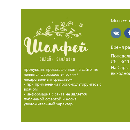
Мы в соц
Время ра
Понедель
Сб - ВС 
На Сары
продукция, представленная на сайте, не
выходной
является фармацевтическим/
лекарственным средством
- при применении проконсультируйтесь с
врачом
- информация с сайта не является
публичной офертой и носит
уведомительный характер