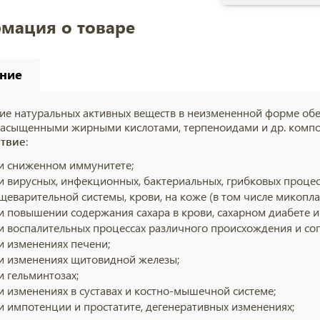
мация о товаре
ние
ие натуральных активных веществ в неизмененной форме об
асыщенными жирными кислотами, терпеноидами и др. компо
ствие
:
и сниженном иммунитете;
и вирусных, инфекционных, бактериальных, грибковых процес
щеварительной системы, крови, на коже (в том числе микоплаз
и повышении содержания сахара в крови, сахарном диабете 
и воспалительных процессах различного происхождения и со
и изменениях печени;
и изменениях щитовидной железы;
и гельминтозах;
и изменениях в суставах и костно-мышечной системе;
и импотенции и простатите, дегенеративных изменениях;