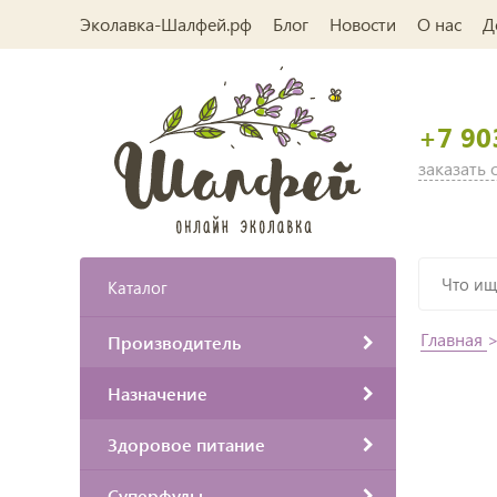
Эколавка-Шалфей.рф
Блог
Новости
О нас
Д
+7 90
заказать
Каталог
Главная
Производитель
Назначение
Здоровое питание
Суперфуды