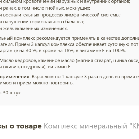
и сильном кровотечении наружных и внутренних органов;
и ранах, в том числе гнойных, мокнущих;
и воспалительных процессах лимфатической системы;
и нарушении гормонального баланса;
и желчекаменных изменениях.
ьный комплекс рекомендуется применять в качестве дополнит
магния. Прием 3 капсул комплекса обеспечивает суточную пот
арганце на 30 %, в хроме на 18%, в витамине Е на 100%.
 Масло кедровое, каменное масло (магния стеарат, цинка окси
я (живица кедровая), витамин Е.
 применения
: Взрослым по 1 капсуле 3 раза в день во время
имости прием можно повторить.
а 30 штук
ы о товаре
Комплекс минеральный "КМ