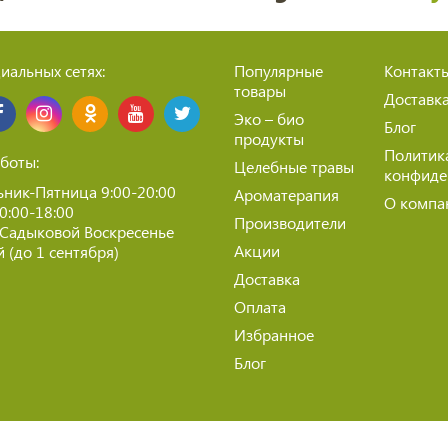
иальных сетях:
Популярные
Контакт
товары
Доставк
Эко – био
Блог
продукты
Политик
боты:
Целебные травы
конфиде
ник-Пятница 9:00-20:00
Ароматерапия
О компа
10:00-18:00
Производители
 Садыковой Воскресенье
Акции
 (до 1 сентября)
Доставка
Оплата
Избранное
Блог