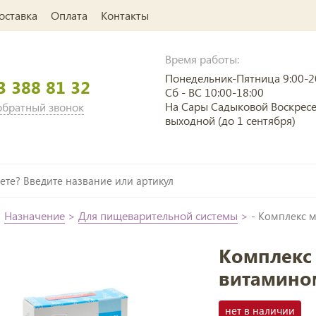
оставка
Оплата
Контакты
Время работы:
Понедельник-Пятница 9:00-2
3 388 81 32
Сб - ВС 10:00-18:00
На Сары Садыковой Воскрес
 обратный звонок
выходной (до 1 сентября)
>
Назначение
>
Для пищеварительной системы
>
- Комплекс м
Комплекс
витамином
нет в наличии