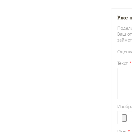
Уже 
Подели
Ваш от
займет
Оценк
Текст
Изобр
Имя