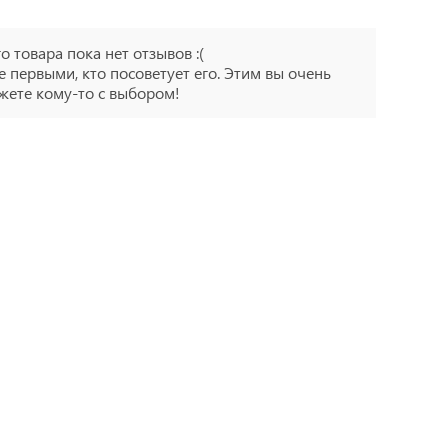
го товара пока нет отзывов :(
е первыми, кто посоветует его. Этим вы очень
ете кому-то с выбором!