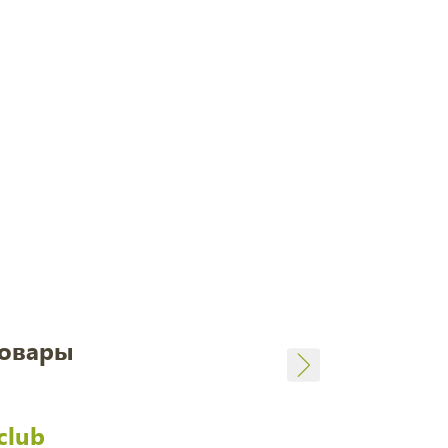
товары
club