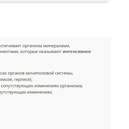
еспечивает организм минералами,
нентами, которые оказывают
интенсивное
сах органов мочеполовой системы,
мозе, герпесе);
и сопутствующих изменениях организма;
путствующих изменениях;