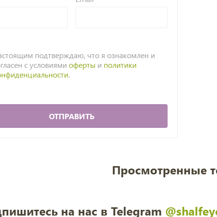
астоящим подтверждаю, что я ознакомлен и
огласен с условиями
оферты
и
политики
онфиденциальности
.
ОТПРАВИТЬ
Просмотренные 
пишитесь на нас в Telegram
@shalfey