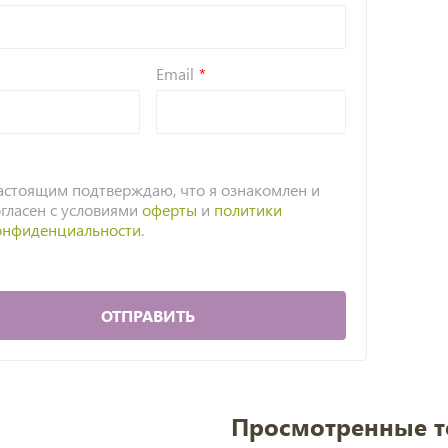
Email
астоящим подтверждаю, что я ознакомлен и
огласен с условиями
оферты
и
политики
онфиденциальности
.
ОТПРАВИТЬ
Просмотренные 