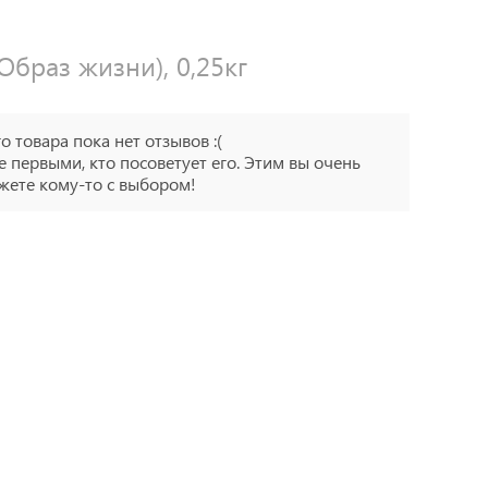
браз жизни), 0,25кг
го товара пока нет отзывов :(
е первыми, кто посоветует его. Этим вы очень
ете кому-то с выбором!