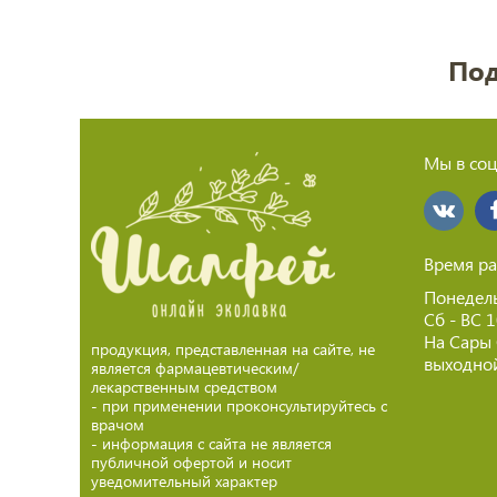
Под
Мы в соц
Время ра
Понедель
Сб - ВС 
На Сары
продукция, представленная на сайте, не
выходной
является фармацевтическим/
лекарственным средством
- при применении проконсультируйтесь с
врачом
- информация с сайта не является
публичной офертой и носит
уведомительный характер