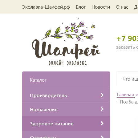
Эколавка-Шалфей.рф
Блог
Новости
О нас
Д
+7 90
заказать
Каталог
Главная
Производитель
- Полба д
Назначение
Здоровое питание
Суперфуды