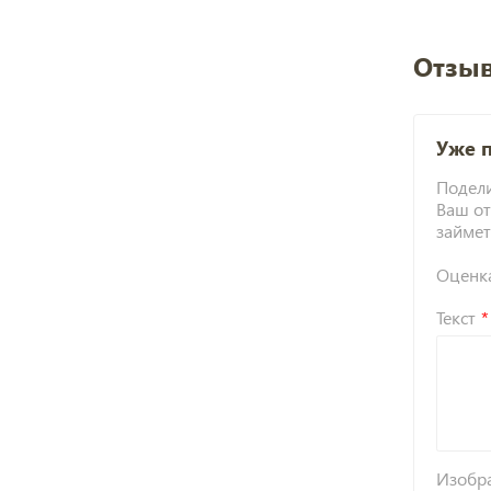
Отзыв
Уже 
Подели
Ваш от
займет
Оценк
Текст
Изобр