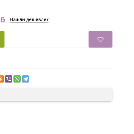
уб
Нашли
дешевле?