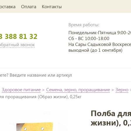
оставка
Оплата
Контакты
Время работы:
Понедельник-Пятница 9:00-2
3 388 81 32
Сб - ВС 10:00-18:00
На Сары Садыковой Воскрес
 обратный звонок
выходной (до 1 сентября)
>
Здоровое питание
>
Семена, зерно, проращивание
>
Зерно
ля проращивания (Образ жизни), 0,25кг
Полба дл
жизни), 0,