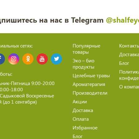
пишитесь на нас в Telegram
@shalfey
иальных сетях:
Популярные
Контакт
товары
Доставк
Эко – био
Блог
продукты
Политик
боты:
Целебные травы
конфиде
ник-Пятница 9:00-20:00
Ароматерапия
О компа
10:00-18:00
Производители
 Садыковой Воскресенье
Акции
 (до 1 сентября)
Доставка
Оплата
Избранное
Блог