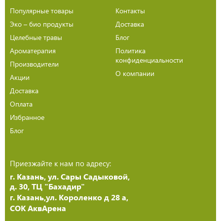
Популярные товары
Контакты
Эко – био продукты
Доставка
Целебные травы
Блог
Ароматерапия
Политика
конфиденциальности
Производители
О компании
Акции
Доставка
Оплата
Избранное
Блог
Приезжайте к нам по адресу:
г. Казань, ул. Сары Садыковой,
д. 30, ТЦ "Бахадир"
г. Казань,ул. Короленко д 28 а,
СОК АквАрена