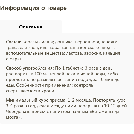
Информация о товаре
Описание
Состав:
Березы листья; донника, первоцвета, таволги
трава; ели хвоя; ивы кора; каштана конского плоды;
вспомогательные вещества: лактоза, аэросил, кальция
стеарат.
Способ употребления:
По 1 таблетке 3 раза в день
растворить в 100 мл теплой некипяченой воды, либо
проглотить не разжевывая, запив водой, за 10 мин до
еды. Особенности применения: контроль
свертываемости крови.
Минимальный курс приема:
1-2 месяца. Повторять курс
3-4 раза в год, делая между ними перерывы в 10-12 дней.
Чередовать прием с напитком чайным «Витамины для
мозга».