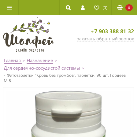
(0)
0
+7 903 388 81 32
заказать обратный звонок
Главная
>
Назначение
>
Для сердечно-сосудистой системы
>
- Фитотаблетки "Кровь без тромбов", таблетки, 90 шт, Гордеев
М.В.