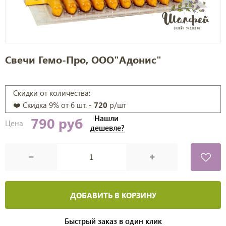
Свечи Гемо-Про, ООО"Адонис"
Скидки от количества:
❤️ Скидка
9
% от 6 шт. -
720
р/шт
Нашли
790 руб
Цена
дешевле?
ДОБАВИТЬ В КОРЗИНУ
Быстрый заказ в один клик