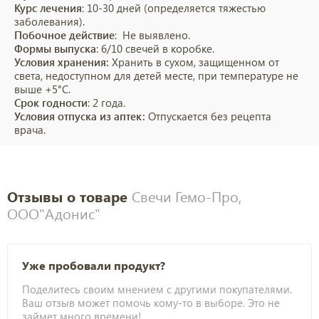
Курс лечения
: 10-30 дней (определяется тяжестью
заболевания).
Побочное действие
: Не выявлено.
Формы выпуска
: 6/10 свечей в коробке.
Условия хранения:
Хранить в сухом, защищенном от
света, недоступном для детей месте, при температуре не
выше +5°С.
Срок годности
: 2 года.
Условия отпуска из аптек:
Отпускается без рецепта
врача.
Отзывы о товаре
Свечи Гемо-Про,
ООО"Адонис"
Уже пробовали продукт?
Поделитесь своим мнением с другими покупателями.
Ваш отзыв может помочь кому-то в выборе. Это не
займет много времени!