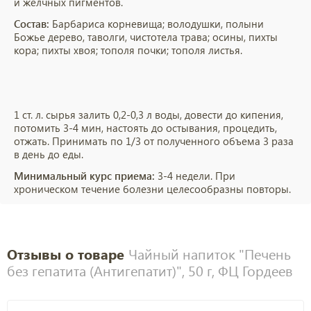
и желчных пигментов.
Состав:
Барбариса корневища; володушки, полыни
Божье дерево, таволги, чистотела трава; осины, пихты
кора; пихты хвоя; тополя почки; тополя листья.
1 ст. л. сырья залить 0,2-0,3 л воды, довести до кипения,
потомить 3-4 мин, настоять до остывания, процедить,
отжать. Принимать по 1/3 от полученного объема 3 раза
в день до еды.
Минимальный курс приема:
3-4 недели. При
хроническом течение болезни целесообразны повторы.
Отзывы о товаре
Чайный напиток "Печень
без гепатита (Антигепатит)", 50 г, ФЦ Гордеев