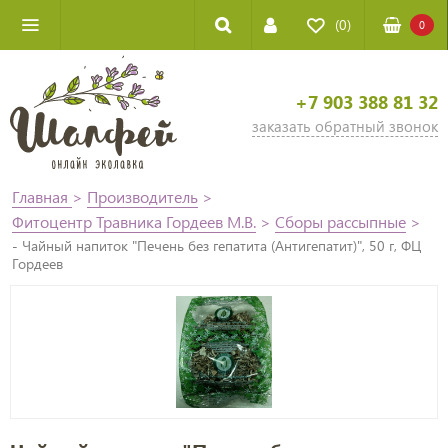
(0)
0
+7 903 388 81 32
заказать обратный звонок
Главная
>
Производитель
>
Фитоцентр Травника Гордеев М.В.
>
Сборы рассыпные
>
- Чайный напиток "Печень без гепатита (Антигепатит)", 50 г, ФЦ
Гордеев