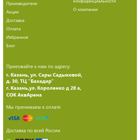
конфиденциальности
Производители
О компании
Акции
Доставка
Оплата
Избранное
Блог
Приезжайте к нам по адресу:
г. Казань, ул. Сары Садыковой,
д. 30, ТЦ "Бахадир"
г. Казань,ул. Короленко д 28 а,
СОК АквАрена
Мы принимаем к оплате
Доставка по всей России