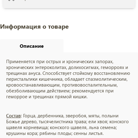
Информация о товаре
Описание
Применяется при острых и хронических запорах,
хронических энтероколитах, долихосигмах, геморроях и
трещинах ануса. Способствует стойкому восстановлению
перистальтики кишечника, обладает спазмолитическим,
кровоостанавливающим, противовоспалительным,
обезболивающим действием; рекомендуется при
геморрое и трещинах прямой кишки.
Состав
:
Горца, дербенника, зверобоя, мяты, полыни
Божье дерево, тысячелистника трава; ели хвоя; конского
щавеля корневища; конского щавеля, льна семена;
крушины кора; рябины плоды; сенны листья.