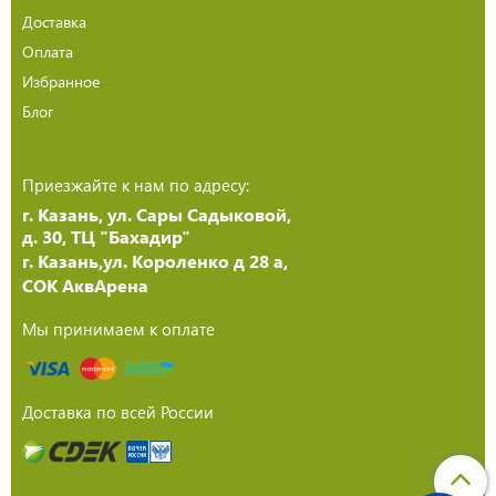
Доставка
Оплата
Избранное
Блог
Приезжайте к нам по адресу:
г. Казань, ул. Сары Садыковой,
д. 30, ТЦ "Бахадир"
г. Казань,ул. Короленко д 28 а,
СОК АквАрена
Мы принимаем к оплате
Доставка по всей России