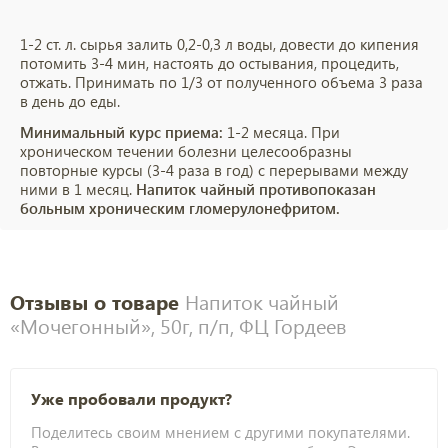
1-2 ст. л. сырья залить 0,2-0,3 л воды, довести до кипения
потомить 3-4 мин, настоять до остывания, процедить,
отжать. Принимать по 1/3 от полученного объема 3 раза
в день до еды.
Минимальный курс приема:
1-2 месяца. При
хроническом течении болезни целесообразны
повторные курсы (3-4 раза в год) с перерывами между
ними в 1 месяц.
Напиток чайный противопоказан
больным хроническим гломерулонефритом.
Отзывы о товаре
Напиток чайный
«Мочегонный», 50г, п/п, ФЦ Гордеев
Уже пробовали продукт?
Поделитесь своим мнением с другими покупателями.