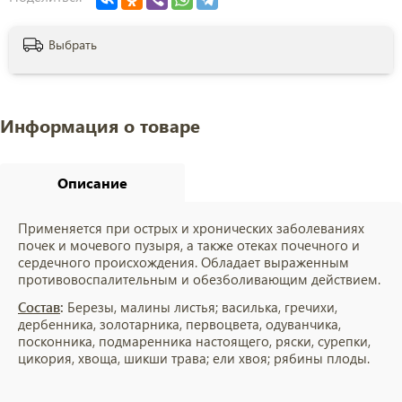
Выбрать
Информация о товаре
Описание
Применяется при острых и хронических заболеваниях
почек и мочевого пузыря, а также отеках почечного и
сердечного происхождения. Обладает выраженным
противовоспалительным и обезболивающим действием.
Состав
:
Березы, малины листья; василька, гречихи,
дербенника, золотарника, первоцвета, одуванчика,
посконника, подмаренника настоящего, ряски, сурепки,
цикория, хвоща, шикши трава; ели хвоя; рябины плоды.