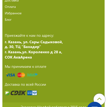
Доставка
Оплата
Избранное
Блог
Приезжайте к нам по адресу:
г. Казань, ул. Сары Садыковой,
д. 30, ТЦ "Бахадир"
г. Казань,ул. Короленко д 28 а,
СОК АквАрена
Мы принимаем к оплате
Доставка по всей России