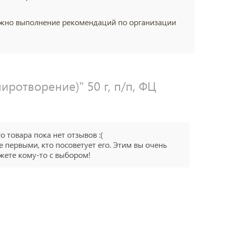
 Важно выполнение рекомендаций по организации
иротворение)" 50 г, п/п, ФЦ
го товара пока нет отзывов :(
е первыми, кто посоветует его. Этим вы очень
ете кому-то с выбором!