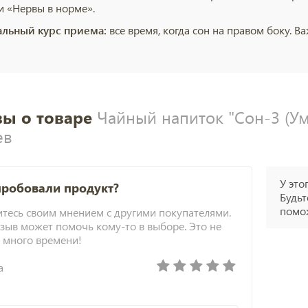
и «Нервы в норме».
льный курс приема:
все время, когда сон на правом боку.
ы о товаре
Чайный напиток "Сон-3 (Ум
ев
У это
пробовали продукт?
Будьт
помож
тесь своим мнением с другими покупателями.
зыв может помочь кому-то в выборе. Это не
 много времени!
а