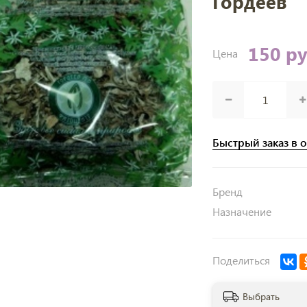
Гордеев
150 р
Цена
Быстрый заказ в 
Бренд
Назначение
Поделиться
Выбрать