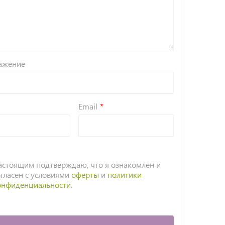
ажение
Email
астоящим подтверждаю, что я ознакомлен и
огласен с условиями
оферты
и
политики
онфиденциальности
.