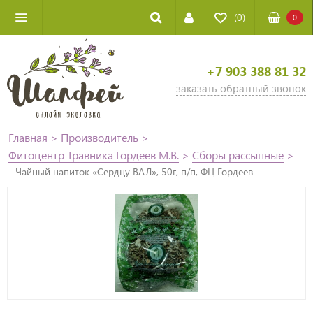
(0)
0
+7 903 388 81 32
заказать обратный звонок
Главная
>
Производитель
>
Фитоцентр Травника Гордеев М.В.
>
Сборы рассыпные
>
- Чайный напиток «Сердцу ВАЛ», 50г, п/п, ФЦ Гордеев