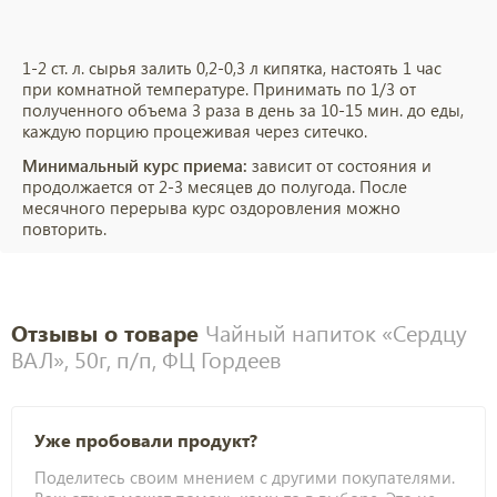
1-2 ст. л. сырья залить 0,2-0,3 л кипятка, настоять 1 час
при комнатной температуре. Принимать по 1/3 от
полученного объема 3 раза в день за 10-15 мин. до еды,
каждую порцию процеживая через ситечко.
Минимальный курс приема:
зависит от состояния и
продолжается от 2-3 месяцев до полугода. После
месячного перерыва курс оздоровления можно
повторить.
Отзывы о товаре
Чайный напиток «Сердцу
ВАЛ», 50г, п/п, ФЦ Гордеев
Уже пробовали продукт?
Поделитесь своим мнением с другими покупателями.