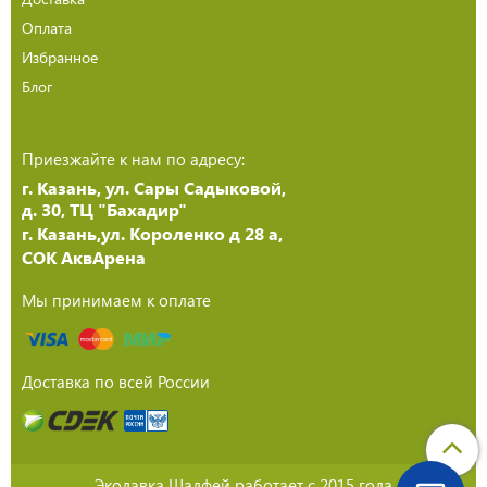
Оплата
Избранное
Блог
Приезжайте к нам по адресу:
г. Казань, ул. Сары Садыковой,
д. 30, ТЦ "Бахадир"
г. Казань,ул. Короленко д 28 а,
СОК АквАрена
Мы принимаем к оплате
Доставка по всей России
Эколавка Шалфей работает с 2015 года