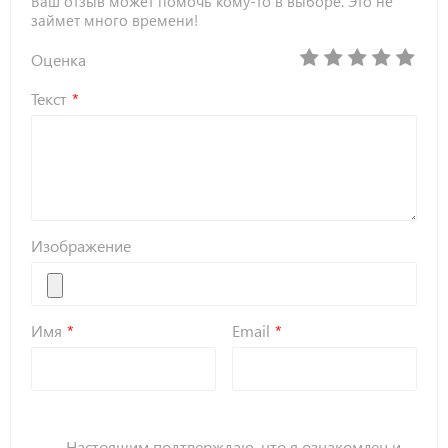
Ваш отзыв может помочь кому-то в выборе. Это не
займет много времени!
Оценка
Текст
Изображение
Имя
Email
Настоящим подтверждаю, что я ознакомлен и